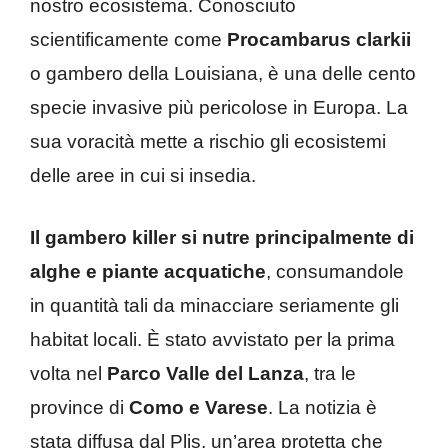
nostro ecosistema. Conosciuto
scientificamente come
Procambarus clarkii
o gambero della Louisiana, è una delle cento
specie invasive più pericolose in Europa. La
sua voracità mette a rischio gli ecosistemi
delle aree in cui si insedia.
Il gambero killer si nutre principalmente di
alghe e piante acquatiche
, consumandole
in quantità tali da minacciare seriamente gli
habitat locali. È stato avvistato per la prima
volta nel
Parco Valle del Lanza
, tra le
province di
Como e Varese
. La notizia è
stata diffusa dal Plis, un’area protetta che