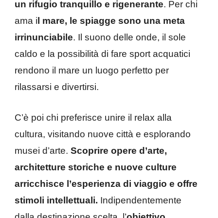
un rifugio tranquillo e rigenerante
. Per chi
ama i
l mare, le spiagge sono una meta
irrinunciabile
. Il suono delle onde, il sole
caldo e la possibilità di fare sport acquatici
rendono il mare un luogo perfetto per
rilassarsi e divertirsi.
C’è poi chi preferisce unire il relax alla
cultura, visitando nuove città e esplorando
musei d’arte.
Scoprire opere d’arte,
architetture storiche e nuove culture
arricchisce l’esperienza di viaggio e offre
stimoli intellettuali.
Indipendentemente
dalla destinazione scelta, l’
obiettivo