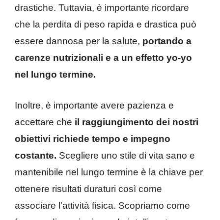
drastiche. Tuttavia, è importante ricordare
che la perdita di peso rapida e drastica può
essere dannosa per la salute,
portando a
carenze nutrizionali e a un effetto yo-yo
nel lungo termine.
Inoltre, è importante avere pazienza e
accettare che
il raggiungimento dei nostri
obiettivi richiede tempo e impegno
costante.
Scegliere uno stile di vita sano e
mantenibile nel lungo termine è la chiave per
ottenere risultati duraturi così come
associare l’attività fisica. Scopriamo come