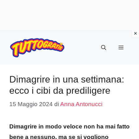
Vai
al
Menu
contenuto
Dimagrire in una settimana:
ecco i cibi da prediligere
15 Maggio 2024
di
Anna Antonucci
Dimagrire in modo veloce non ha mai fatto
bene a nessuno, ma se si vogliono