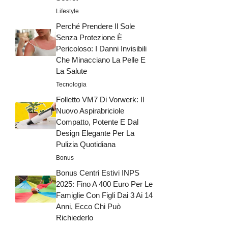
Lifestyle
Perché Prendere Il Sole
Senza Protezione È
Pericoloso: I Danni Invisibili
Che Minacciano La Pelle E
La Salute
Tecnologia
Folletto VM7 Di Vorwerk: Il
Nuovo Aspirabriciole
Compatto, Potente E Dal
Design Elegante Per La
Pulizia Quotidiana
Bonus
Bonus Centri Estivi INPS
2025: Fino A 400 Euro Per Le
Famiglie Con Figli Dai 3 Ai 14
Anni, Ecco Chi Può
Richiederlo