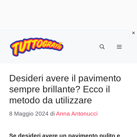
Vai
al
Menu
contenuto
Desideri avere il pavimento
sempre brillante? Ecco il
metodo da utilizzare
8 Maggio 2024
di
Anna Antonucci
Se desideri avere un pavimento pulito e