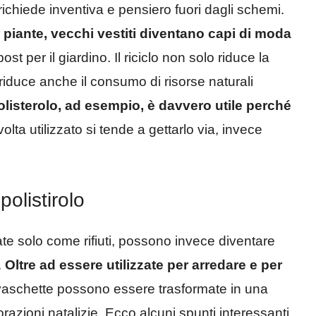
richiede inventiva e pensiero fuori dagli schemi.
r piante, vecchi vestiti diventano capi di moda
t per il giardino. Il riciclo non solo riduce la
a riduce anche il consumo di risorse naturali
olisterolo, ad esempio, è davvero utile perché
volta utilizzato si tende a gettarlo via, invece
polistirolo
ate solo come rifiuti, possono invece diventare
.
Oltre ad essere utilizzate per arredare e per
aschette possono essere trasformate in una
corazioni natalizie. Ecco alcuni spunti interessanti