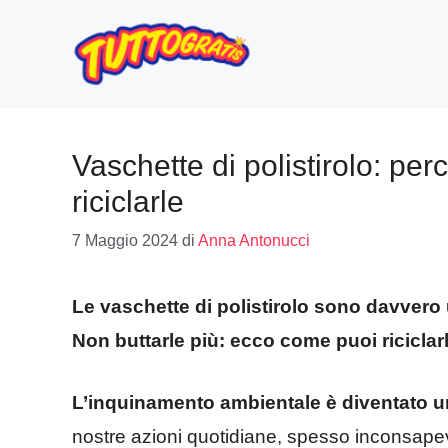
Vai
al
contenuto
Vaschette di polistirolo: pe
riciclarle
7 Maggio 2024
di
Anna Antonucci
Le vaschette di polistirolo sono davvero 
Non buttarle più: ecco come puoi riciclar
L’inquinamento ambientale è diventato u
nostre azioni quotidiane, spesso inconsape