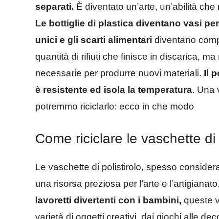
separati.
È diventato un’arte, un’abilità che 
Le bottiglie di plastica diventano vasi pe
unici e gli scarti alimentari
diventano compos
quantità di rifiuti che finisce in discarica, m
necessarie per produrre nuovi materiali.
Il p
è resistente ed isola la temperatura
. Una 
potremmo riciclarlo: ecco in che modo
Come riciclare le vaschette di 
Le vaschette di polistirolo, spesso consider
una risorsa preziosa per l’arte e l’artigianato
lavoretti divertenti con i bambini,
queste v
varietà di oggetti creativi, dai giochi alle de