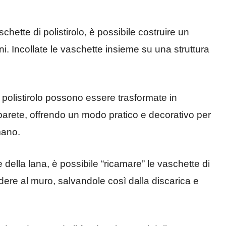
ette di polistirolo, è possibile costruire un
ini. Incollate le vaschette insieme su una struttura
polistirolo possono essere trasformate in
arete, offrendo un modo pratico e decorativo per
mano.
della lana, è possibile “ricamare” le vaschette di
ndere al muro, salvandole così dalla discarica e