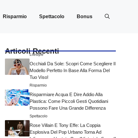
Risparmio
Spettacolo
Bonus
Articoli Recenti
Lifestyle
Occhiali Da Sole: Scopri Come Scegliere Il
Modello Perfetto In Base Alla Forma Del
Tuo Viso!
Risparmio
Risparmiare Acqua E Dire Addio Alla
Plastica: Come Piccoli Gesti Quotidiani
Possono Fare Una Grande Differenza
Spettacolo
Rose Villain E Tony Effe: La Coppia
Esplosiva Del Pop Urbano Torna Ad