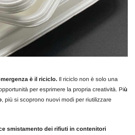
mergenza è il riciclo.
Il riciclo non è solo una
n’opportunità per esprimere la propria creatività. Pi
ù
o
, più si scoprono nuovi modi per riutilizzare
ice smistamento dei rifiuti in contenitori