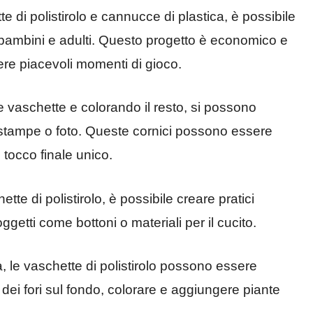
e di polistirolo e cannucce di plastica, è possibile
rà bambini e adulti. Questo progetto è economico e
rere piacevoli momenti di gioco.
le vaschette e colorando il resto, si possono
i, stampe o foto. Queste cornici possono essere
 tocco finale unico.
ette di polistirolo, è possibile creare pratici
ggetti come bottoni o materiali per il cucito.
à, le vaschette di polistirolo possono essere
e dei fori sul fondo, colorare e aggiungere piante