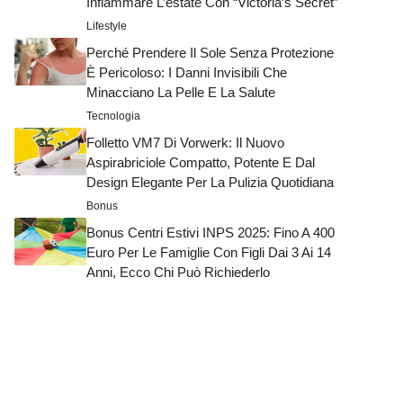
Infiammare L’estate Con “Victoria’s Secret”
Lifestyle
Perché Prendere Il Sole Senza Protezione
È Pericoloso: I Danni Invisibili Che
Minacciano La Pelle E La Salute
Tecnologia
Folletto VM7 Di Vorwerk: Il Nuovo
Aspirabriciole Compatto, Potente E Dal
Design Elegante Per La Pulizia Quotidiana
Bonus
Bonus Centri Estivi INPS 2025: Fino A 400
Euro Per Le Famiglie Con Figli Dai 3 Ai 14
Anni, Ecco Chi Può Richiederlo