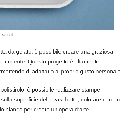
ratis.it
ta da gelato, è possibile creare una graziosa
ll’ambiente. Questo progetto è altamente
 permettendo di adattarlo al proprio gusto personale.
olistirolo, è possibile realizzare stampe
 sulla superficie della vaschetta, colorare con un
io bianco per creare un’opera d’arte