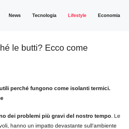
News
Tecnologia
Lifestyle
Economia
rché le butti? Ecco come
utili perché fungono come isolanti termici.
le
no dei problemi più gravi del nostro tempo
. Le
voli, hanno un impatto devastante sull’ambiente