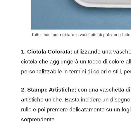
Tutti i modi per riciclare le vaschette di polisitorlo-tuttog
1. Ciotola Colorata:
utilizzando una vaschet
ciotola che aggiungerà un tocco di colore a
personalizzabile in termini di colori e stili,
2. Stampe Artistiche:
con una vaschetta di p
artistiche uniche. Basta incidere un disegno
rullo e poi premere delicatamente su un fogl
sorprendente.