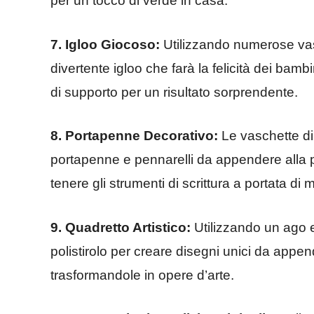
per un tocco di verde in casa.
7. Igloo Giocoso:
Utilizzando numerose vasch
divertente igloo che farà la felicità dei bamb
di supporto per un risultato sorprendente.
8. Portapenne Decorativo:
Le vaschette di 
portapenne e pennarelli da appendere alla p
tenere gli strumenti di scrittura a portata di 
9. Quadretto Artistico:
Utilizzando un ago e 
polistirolo per creare disegni unici da appe
trasformandole in opere d’arte.