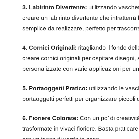
3. Labirinto Divertente:
utilizzando vaschett
creare un labirinto divertente che intratter
semplice da realizzare, perfetto per trascor
4. Cornici Originali:
ritagliando il fondo del
creare cornici originali per ospitare disegn
personalizzate con varie applicazioni per un
5. Portaoggetti Pratico:
utilizzando le vasch
portaoggetti perfetti per organizzare piccoli o
6. Fioriere Colorate:
Con un po’ di creativit
trasformate in vivaci fioriere. Basta praticar