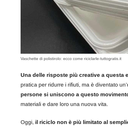
Vaschette di polistirolo: ecco come riciclarle-tuttogratis.it
Una delle risposte più creative a questa e
pratica per ridurre i rifiuti, ma è diventato u
persone si uniscono a questo moviment
materiali e dare loro una nuova vita.
Oggi,
il riciclo non è più limitato al sempl