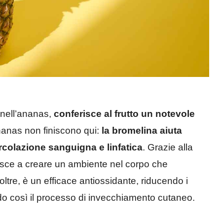
 nell’ananas,
conferisce al frutto un notevole
nanas non finiscono qui:
la bromelina aiuta
circolazione sanguigna e linfatica
. Grazie alla
uisce a creare un ambiente nel corpo che
ltre, è un efficace antiossidante, riducendo i
ando così il processo di invecchiamento cutaneo.