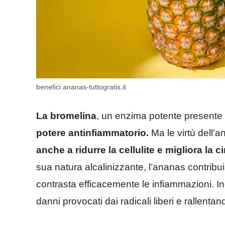
benefici ananas-tuttogratis.it
La bromelina
, un enzima potente presente
potere antinfiammatorio.
Ma le virtù dell’a
anche a ridurre la cellulite e migliora la 
sua natura alcalinizzante, l’ananas contrib
contrasta efficacemente le infiammazioni. Ino
danni provocati dai radicali liberi e rallent