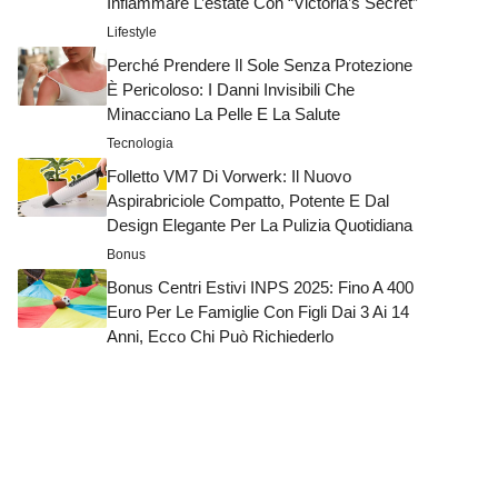
Infiammare L’estate Con “Victoria’s Secret”
Lifestyle
Perché Prendere Il Sole Senza Protezione
È Pericoloso: I Danni Invisibili Che
Minacciano La Pelle E La Salute
Tecnologia
Folletto VM7 Di Vorwerk: Il Nuovo
Aspirabriciole Compatto, Potente E Dal
Design Elegante Per La Pulizia Quotidiana
Bonus
Bonus Centri Estivi INPS 2025: Fino A 400
Euro Per Le Famiglie Con Figli Dai 3 Ai 14
Anni, Ecco Chi Può Richiederlo