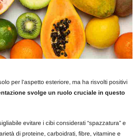
o per l’aspetto esteriore, ma ha risvolti positivi
entazione svolge un ruolo cruciale in questo
gliabile evitare i cibi considerati “spazzatura” e
arietà di proteine, carboidrati, fibre, vitamine e