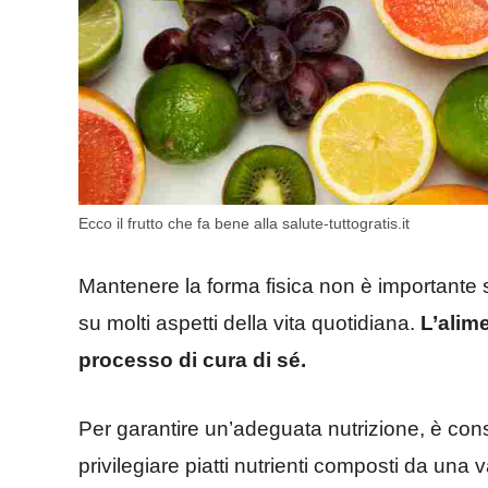
Ecco il frutto che fa bene alla salute-tuttogratis.it
Mantenere la forma fisica non è importante sol
su molti aspetti della vita quotidiana.
L’alim
processo di cura di sé.
Per garantire un’adeguata nutrizione, è consi
privilegiare piatti nutrienti composti da una v