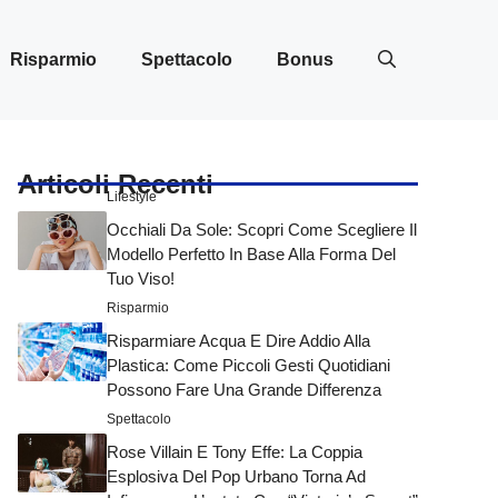
Risparmio
Spettacolo
Bonus
Articoli Recenti
Lifestyle
Occhiali Da Sole: Scopri Come Scegliere Il
Modello Perfetto In Base Alla Forma Del
Tuo Viso!
Risparmio
Risparmiare Acqua E Dire Addio Alla
Plastica: Come Piccoli Gesti Quotidiani
Possono Fare Una Grande Differenza
Spettacolo
Rose Villain E Tony Effe: La Coppia
Esplosiva Del Pop Urbano Torna Ad