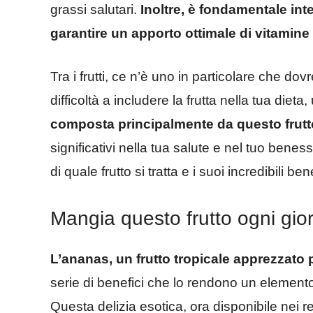
grassi salutari.
Inoltre, è fondamentale inte
garantire un apporto ottimale di vitamine 
Tra i frutti, ce n’è uno in particolare che 
difficoltà a includere la frutta nella tua die
composta principalmente da questo frutt
significativi nella tua salute e nel tuo ben
di quale frutto si tratta e i suoi incredibili bene
Mangia questo frutto ogni gio
L’ananas, un frutto tropicale apprezzato
serie di benefici che lo rendono un element
Questa delizia esotica, ora disponibile nei rep