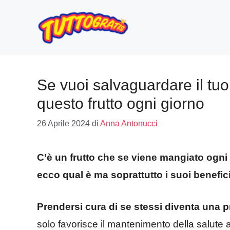
Vai
al
contenuto
Se vuoi salvaguardare il tu
questo frutto ogni giorno
26 Aprile 2024
di
Anna Antonucci
C’è un frutto che se viene mangiato ogni
ecco qual è ma soprattutto i suoi benefic
Prendersi cura di se stessi diventa una p
solo favorisce il mantenimento della salute