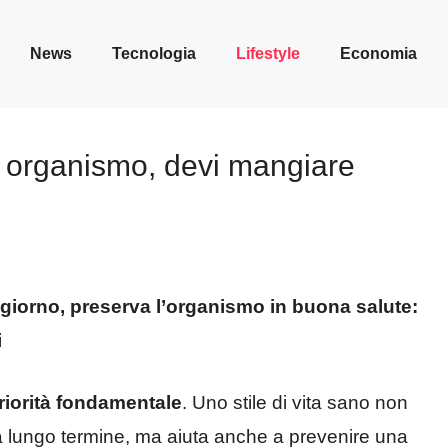
News
Tecnologia
Lifestyle
Economia
o organismo, devi mangiare
 giorno, preserva l’organismo in buona salute:
i
riorità fondamentale
. Uno stile di vita sano non
 a lungo termine, ma aiuta anche a prevenire una