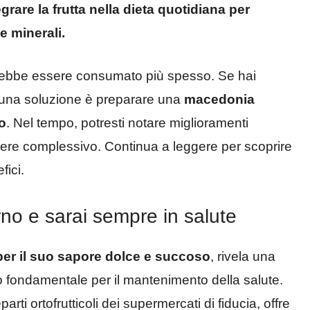
grare la frutta nella dieta quotidiana per
e minerali.
dovrebbe essere consumato più spesso. Se hai
ta, una soluzione è preparare una
macedonia
o
. Nel tempo, potresti notare miglioramenti
essere complessivo. Continua a leggere per scoprire
fici.
rno e sarai sempre in salute
 per il suo sapore dolce e succoso
, rivela una
o fondamentale per il mantenimento della salute.
arti ortofrutticoli dei supermercati di fiducia, offre