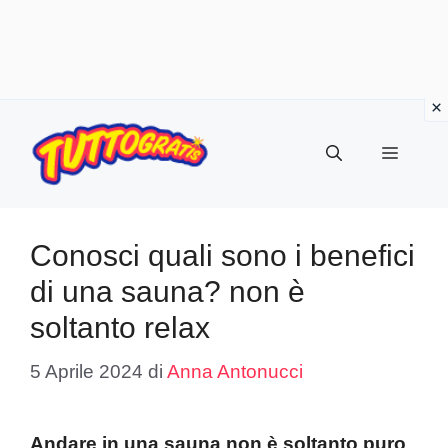
Vai
al
Menu
contenuto
Conosci quali sono i benefici
di una sauna? non è
soltanto relax
5 Aprile 2024
di
Anna Antonucci
Andare in una sauna non è soltanto puro