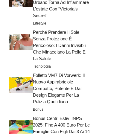
Urbano Torna Ad Infiammare
L’estate Con “Victoria’s
Secret”
Lifestyle
Perché Prendere Il Sole
Senza Protezione È
Pericoloso: I Danni Invisibili
Che Minacciano La Pelle E
La Salute
Tecnologia
Folletto VM7 Di Vorwerk: Il
Nuovo Aspirabriciole
Compatto, Potente E Dal
Design Elegante Per La
Pulizia Quotidiana
Bonus
Bonus Centri Estivi INPS
2025: Fino A 400 Euro Per Le
Famiglie Con Figli Dai 3 Ai 14