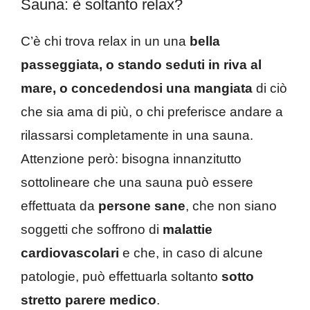
Sauna: è soltanto relax?
C’è chi trova relax in un una
bella
passeggiata, o stando seduti in riva al
mare, o concedendosi una mangiata
di ciò
che sia ama di più, o chi preferisce andare a
rilassarsi completamente in una sauna.
Attenzione però: bisogna innanzitutto
sottolineare che una sauna può essere
effettuata da
persone sane
, che non siano
soggetti che soffrono di
malattie
cardiovascolari
e che, in caso di alcune
patologie, può effettuarla soltanto
sotto
stretto parere medico
.