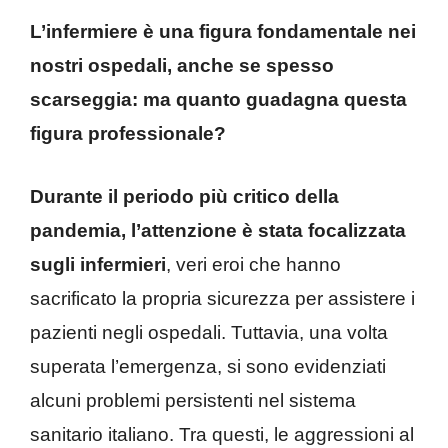
L’infermiere è una figura fondamentale nei
nostri ospedali, anche se spesso
scarseggia: ma quanto guadagna questa
figura professionale?
Durante il periodo più critico della
pandemia, l’attenzione è stata focalizzata
sugli infermieri
, veri eroi che hanno
sacrificato la propria sicurezza per assistere i
pazienti negli ospedali. Tuttavia, una volta
superata l’emergenza, si sono evidenziati
alcuni problemi persistenti nel sistema
sanitario italiano. Tra questi, le aggressioni al