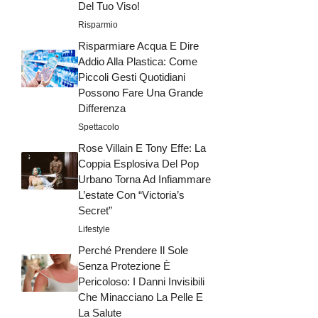
Del Tuo Viso!
Risparmio
Risparmiare Acqua E Dire
Addio Alla Plastica: Come
Piccoli Gesti Quotidiani
Possono Fare Una Grande
Differenza
Spettacolo
Rose Villain E Tony Effe: La
Coppia Esplosiva Del Pop
Urbano Torna Ad Infiammare
L’estate Con “Victoria’s
Secret”
Lifestyle
Perché Prendere Il Sole
Senza Protezione È
Pericoloso: I Danni Invisibili
Che Minacciano La Pelle E
La Salute