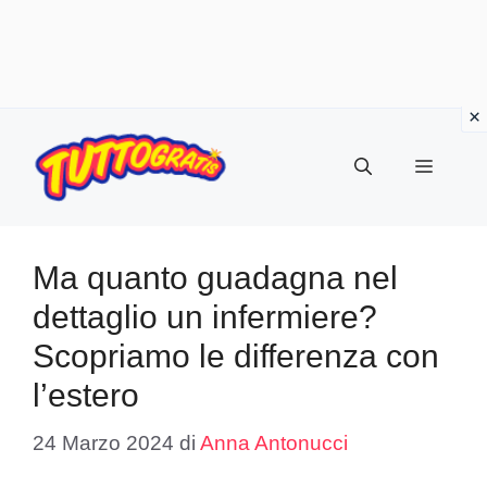
Vai
al
Menu
contenuto
Ma quanto guadagna nel
dettaglio un infermiere?
Scopriamo le differenza con
l’estero
24 Marzo 2024
di
Anna Antonucci