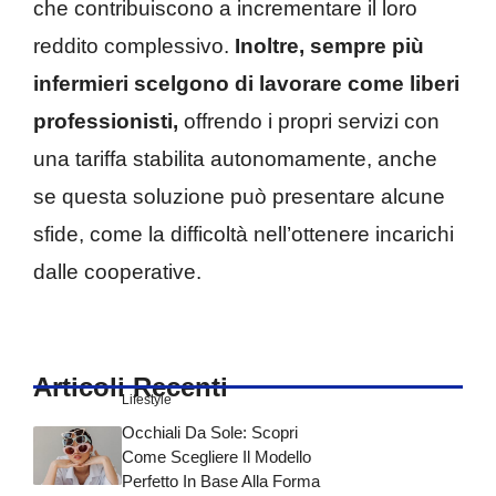
che contribuiscono a incrementare il loro
reddito complessivo.
Inoltre, sempre più
infermieri scelgono di lavorare come liberi
professionisti,
offrendo i propri servizi con
una tariffa stabilita autonomamente, anche
se questa soluzione può presentare alcune
sfide, come la difficoltà nell’ottenere incarichi
dalle cooperative.
Articoli Recenti
Lifestyle
Occhiali Da Sole: Scopri
Come Scegliere Il Modello
Perfetto In Base Alla Forma