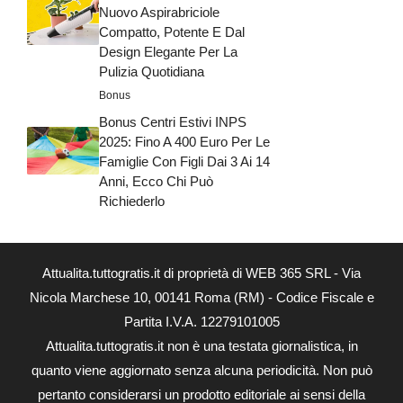
Nuovo Aspirabriciole
Compatto, Potente E Dal
Design Elegante Per La
Pulizia Quotidiana
Bonus
Bonus Centri Estivi INPS
2025: Fino A 400 Euro Per Le
Famiglie Con Figli Dai 3 Ai 14
Anni, Ecco Chi Può
Richiederlo
Attualita.tuttogratis.it di proprietà di WEB 365 SRL - Via
Nicola Marchese 10, 00141 Roma (RM) - Codice Fiscale e
Partita I.V.A. 12279101005
Attualita.tuttogratis.it non è una testata giornalistica, in
quanto viene aggiornato senza alcuna periodicità. Non può
pertanto considerarsi un prodotto editoriale ai sensi della