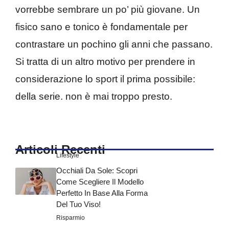
vorrebbe sembrare un po’ più giovane. Un
fisico sano e tonico è fondamentale per
contrastare un pochino gli anni che passano.
Si tratta di un altro motivo per prendere in
considerazione lo sport il prima possibile:
della serie. non è mai troppo presto.
Articoli Recenti
Lifestyle
Occhiali Da Sole: Scopri
Come Scegliere Il Modello
Perfetto In Base Alla Forma
Del Tuo Viso!
Risparmio