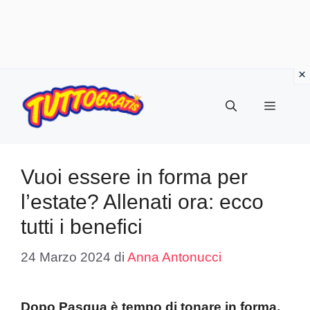
Vai
al
Menu
contenuto
Vuoi essere in forma per
l’estate? Allenati ora: ecco
tutti i benefici
24 Marzo 2024
di
Anna Antonucci
Dopo Pasqua è tempo di tonare in forma.