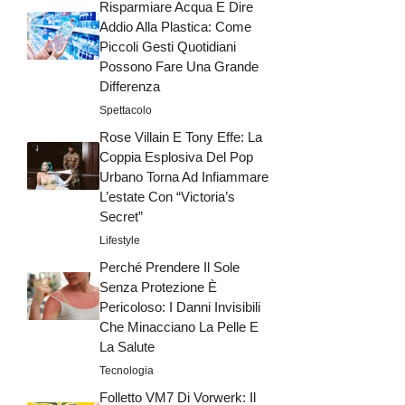
Risparmiare Acqua E Dire
Addio Alla Plastica: Come
Piccoli Gesti Quotidiani
Possono Fare Una Grande
Differenza
Spettacolo
Rose Villain E Tony Effe: La
Coppia Esplosiva Del Pop
Urbano Torna Ad Infiammare
L’estate Con “Victoria’s
Secret”
Lifestyle
Perché Prendere Il Sole
Senza Protezione È
Pericoloso: I Danni Invisibili
Che Minacciano La Pelle E
La Salute
Tecnologia
Folletto VM7 Di Vorwerk: Il