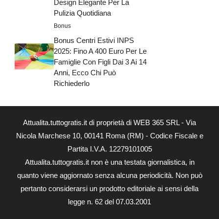
Design Elegante Per La
Pulizia Quotidiana
Bonus
Bonus Centri Estivi INPS
2025: Fino A 400 Euro Per Le
Famiglie Con Figli Dai 3 Ai 14
Anni, Ecco Chi Può
Richiederlo
Attualita.tuttogratis.it di proprietà di WEB 365 SRL - Via
Nicola Marchese 10, 00141 Roma (RM) - Codice Fiscale e
Partita I.V.A. 12279101005
Attualita.tuttogratis.it non è una testata giornalistica, in
quanto viene aggiornato senza alcuna periodicità. Non può
pertanto considerarsi un prodotto editoriale ai sensi della
legge n. 62 del 07.03.2001