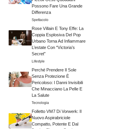
Possono Fare Una Grande
Differenza
Spettacolo
Rose Villain E Tony Effe: La
Coppia Esplosiva Del Pop
Urbano Torna Ad Infiammare
L’estate Con “Victoria’s
Secret”
Lifestyle
Perché Prendere Il Sole
Senza Protezione È
Pericoloso: I Danni Invisibili
Che Minacciano La Pelle E
La Salute
Tecnologia
Folletto VM7 Di Vorwerk: Il
Nuovo Aspirabriciole
Compatto, Potente E Dal