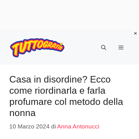
Vai
al
Menu
contenuto
Casa in disordine? Ecco
come riordinarla e farla
profumare col metodo della
nonna
10 Marzo 2024
di
Anna Antonucci