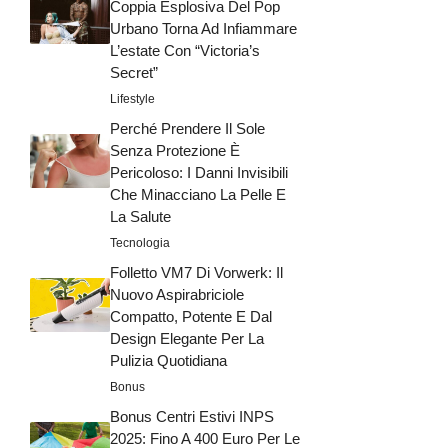
Coppia Esplosiva Del Pop
Urbano Torna Ad Infiammare
L’estate Con “Victoria’s
Secret”
Lifestyle
Perché Prendere Il Sole
Senza Protezione È
Pericoloso: I Danni Invisibili
Che Minacciano La Pelle E
La Salute
Tecnologia
Folletto VM7 Di Vorwerk: Il
Nuovo Aspirabriciole
Compatto, Potente E Dal
Design Elegante Per La
Pulizia Quotidiana
Bonus
Bonus Centri Estivi INPS
2025: Fino A 400 Euro Per Le