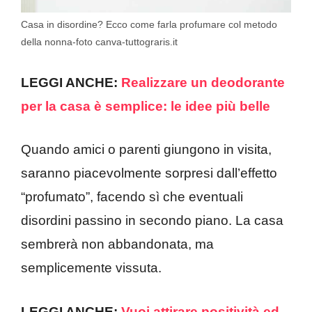
Casa in disordine? Ecco come farla profumare col metodo
della nonna-foto canva-tuttograris.it
LEGGI ANCHE:
Realizzare un deodorante
per la casa è semplice: le idee più belle
Quando amici o parenti giungono in visita,
saranno piacevolmente sorpresi dall’effetto
“profumato”, facendo sì che eventuali
disordini passino in secondo piano. La casa
sembrerà non abbandonata, ma
semplicemente vissuta.
LEGGI ANCHE:
Vuoi attirare positività ed