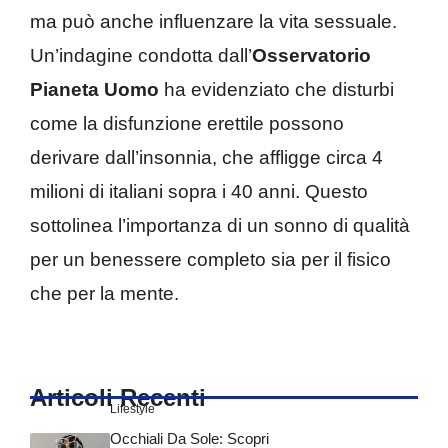
ma può anche influenzare la vita sessuale.
Un’indagine condotta dall’
Osservatorio
Pianeta Uomo
ha evidenziato che disturbi
come la disfunzione erettile possono
derivare dall’insonnia, che affligge circa 4
milioni di italiani sopra i 40 anni. Questo
sottolinea l’importanza di un sonno di qualità
per un benessere completo sia per il fisico
che per la mente.
Articoli Recenti
Lifestyle
Occhiali Da Sole: Scopri