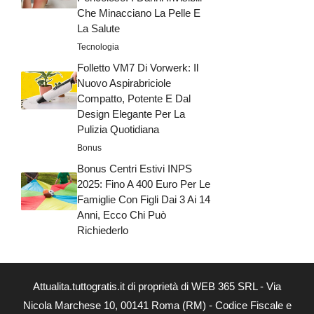
Che Minacciano La Pelle E
La Salute
Tecnologia
Folletto VM7 Di Vorwerk: Il
Nuovo Aspirabriciole
Compatto, Potente E Dal
Design Elegante Per La
Pulizia Quotidiana
Bonus
Bonus Centri Estivi INPS
2025: Fino A 400 Euro Per Le
Famiglie Con Figli Dai 3 Ai 14
Anni, Ecco Chi Può
Richiederlo
Attualita.tuttogratis.it di proprietà di WEB 365 SRL - Via
Nicola Marchese 10, 00141 Roma (RM) - Codice Fiscale e