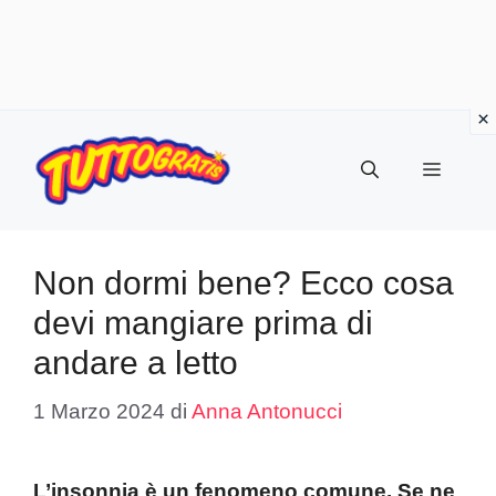
Vai
al
Menu
contenuto
Non dormi bene? Ecco cosa
devi mangiare prima di
andare a letto
1 Marzo 2024
di
Anna Antonucci
L’insonnia è un fenomeno comune. Se ne