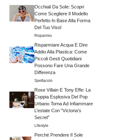
Occhiali Da Sole: Scopri
Come Scegliere Il Modello
Perfetto In Base Alla Forma
Del Tuo Viso!
Risparmio
Risparmiare Acqua E Dire
Addio Alla Plastica: Come
Piccoli Gesti Quotidiani
Possono Fare Una Grande
Differenza
Spettacolo
Rose Villain E Tony Effe: La
Coppia Esplosiva Del Pop
Urbano Torna Ad Infiammare
L’estate Con “Victoria’s
Secret”
Lifestyle
Perché Prendere Il Sole