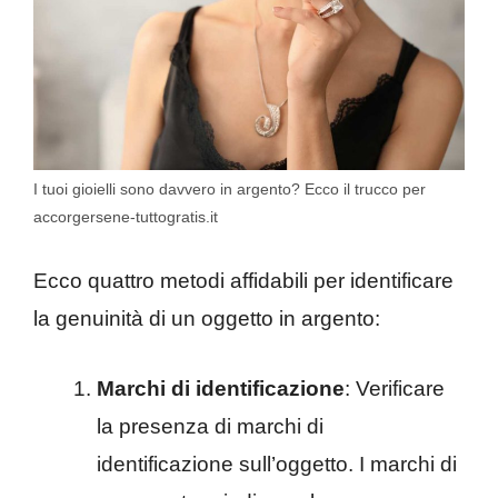
I tuoi gioielli sono davvero in argento? Ecco il trucco per
accorgersene-tuttogratis.it
Ecco quattro metodi affidabili per identificare
la genuinità di un oggetto in argento:
Marchi di identificazione
: Verificare
la presenza di marchi di
identificazione sull’oggetto. I marchi di