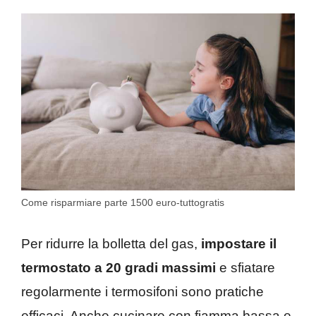
Come risparmiare parte 1500 euro-tuttogratis
Per ridurre la bolletta del gas,
impostare il
termostato a 20 gradi massimi
e sfiatare
regolarmente i termosifoni sono pratiche
efficaci. Anche cucinare con fiamma bassa e