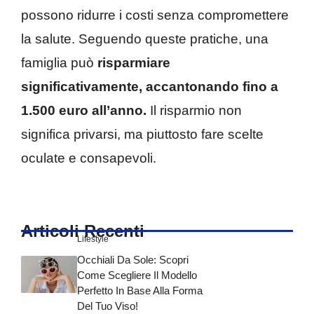
possono ridurre i costi senza compromettere
la salute. Seguendo queste pratiche, una
famiglia può
risparmiare
significativamente, accantonando fino a
1.500 euro all’anno.
Il risparmio non
significa privarsi, ma piuttosto fare scelte
oculate e consapevoli.
Articoli Recenti
Lifestyle
Occhiali Da Sole: Scopri
Come Scegliere Il Modello
Perfetto In Base Alla Forma
Del Tuo Viso!