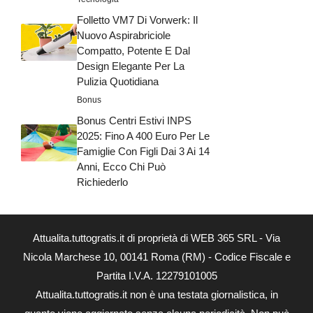
Folletto VM7 Di Vorwerk: Il
Nuovo Aspirabriciole
Compatto, Potente E Dal
Design Elegante Per La
Pulizia Quotidiana
Bonus
Bonus Centri Estivi INPS
2025: Fino A 400 Euro Per Le
Famiglie Con Figli Dai 3 Ai 14
Anni, Ecco Chi Può
Richiederlo
Attualita.tuttogratis.it di proprietà di WEB 365 SRL - Via
Nicola Marchese 10, 00141 Roma (RM) - Codice Fiscale e
Partita I.V.A. 12279101005
Attualita.tuttogratis.it non è una testata giornalistica, in