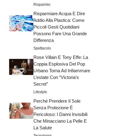
Risparmio
Risparmiare Acqua E Dire
Addio Alla Plastica: Come
Piccoli Gesti Quotidiani
Possono Fare Una Grande
Differenza
Spettacolo
Rose Villain E Tony Effe: La
Coppia Esplosiva Del Pop
Urbano Torna Ad Infiammare
L’estate Con “Victoria’s
Secret”
Lifestyle
Perché Prendere Il Sole
Senza Protezione È
Pericoloso: I Danni Invisibili
Che Minacciano La Pelle E
La Salute
Tecnologia