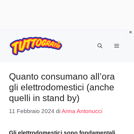
Vai
al
Menu
contenuto
Quanto consumano all’ora
gli elettrodomestici (anche
quelli in stand by)
11 Febbraio 2024
di
Anna Antonucci
Gli elettrodomestici sono fondamentali