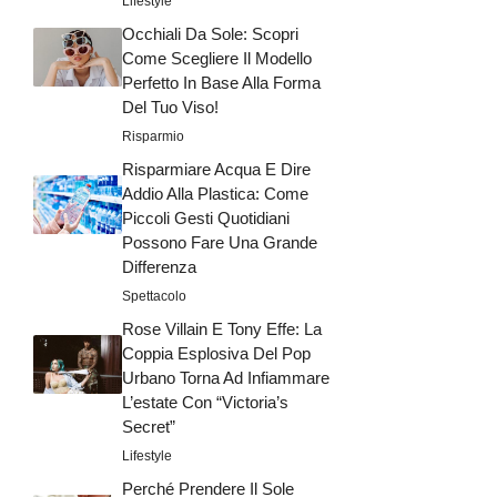
Lifestyle
Occhiali Da Sole: Scopri
Come Scegliere Il Modello
Perfetto In Base Alla Forma
Del Tuo Viso!
Risparmio
Risparmiare Acqua E Dire
Addio Alla Plastica: Come
Piccoli Gesti Quotidiani
Possono Fare Una Grande
Differenza
Spettacolo
Rose Villain E Tony Effe: La
Coppia Esplosiva Del Pop
Urbano Torna Ad Infiammare
L’estate Con “Victoria’s
Secret”
Lifestyle
Perché Prendere Il Sole