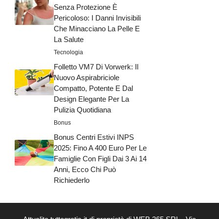
Senza Protezione È
Pericoloso: I Danni Invisibili
Che Minacciano La Pelle E
La Salute
Tecnologia
Folletto VM7 Di Vorwerk: Il
Nuovo Aspirabriciole
Compatto, Potente E Dal
Design Elegante Per La
Pulizia Quotidiana
Bonus
Bonus Centri Estivi INPS
2025: Fino A 400 Euro Per Le
Famiglie Con Figli Dai 3 Ai 14
Anni, Ecco Chi Può
Richiederlo