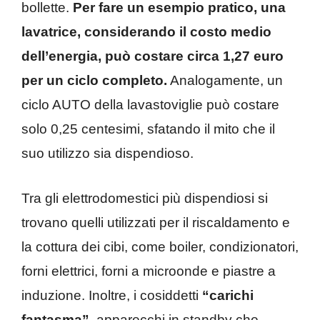
bollette.
Per fare un esempio pratico, una
lavatrice, considerando il costo medio
dell’energia, può costare circa 1,27 euro
per un ciclo completo.
Analogamente, un
ciclo AUTO della lavastoviglie può costare
solo 0,25 centesimi, sfatando il mito che il
suo utilizzo sia dispendioso.
Tra gli elettrodomestici più dispendiosi si
trovano quelli utilizzati per il riscaldamento e
la cottura dei cibi, come boiler, condizionatori,
forni elettrici, forni a microonde e piastre a
induzione. Inoltre, i cosiddetti
“carichi
fantasma”
, apparecchi in standby che