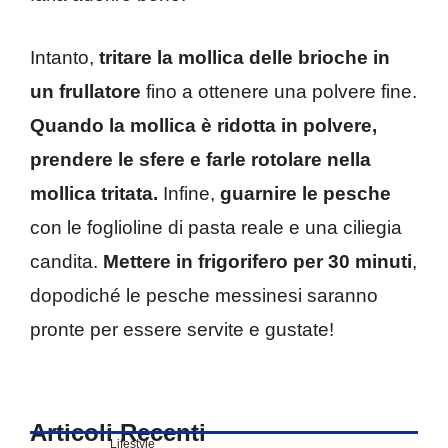
Intanto,
tritare la mollica delle brioche in
un frullatore
fino a ottenere una polvere fine.
Quando la mollica è ridotta in polvere,
prendere le sfere e farle rotolare nella
mollica tritata.
Infine,
guarnire le pesche
con le foglioline di pasta reale e una ciliegia
candita.
Mettere in frigorifero per 30 minuti
,
dopodiché le pesche messinesi saranno
pronte per essere servite e gustate!
Articoli Recenti
Lifestyle