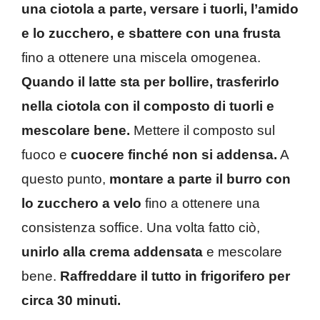
una ciotola a parte, versare i tuorli, l’amido
e lo zucchero, e sbattere con una frusta
fino a ottenere una miscela omogenea.
Quando il latte sta per bollire, trasferirlo
nella ciotola con il composto di tuorli e
mescolare bene.
Mettere il composto sul
fuoco e
cuocere finché non si addensa.
A
questo punto,
montare a parte il burro con
lo zucchero a velo
fino a ottenere una
consistenza soffice. Una volta fatto ciò,
unirlo alla crema addensata
e mescolare
bene.
Raffreddare il tutto in frigorifero per
circa 30 minuti.