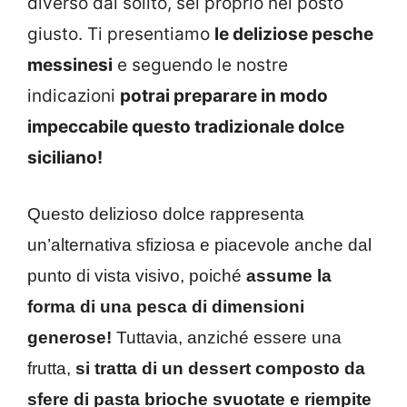
diverso dal solito, sei proprio nel posto
giusto. Ti presentiamo
le deliziose pesche
messinesi
e seguendo le nostre
indicazioni
potrai preparare in modo
impeccabile questo tradizionale dolce
siciliano!
Questo delizioso dolce rappresenta
un’alternativa sfiziosa e piacevole anche dal
punto di vista visivo, poiché
assume la
forma di una pesca di dimensioni
generose!
Tuttavia, anziché essere una
frutta,
si tratta di un dessert composto da
sfere di pasta brioche svuotate e riempite