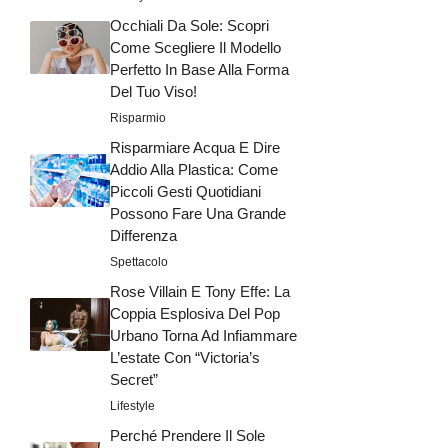
Occhiali Da Sole: Scopri
Come Scegliere Il Modello
Perfetto In Base Alla Forma
Del Tuo Viso!
Risparmio
Risparmiare Acqua E Dire
Addio Alla Plastica: Come
Piccoli Gesti Quotidiani
Possono Fare Una Grande
Differenza
Spettacolo
Rose Villain E Tony Effe: La
Coppia Esplosiva Del Pop
Urbano Torna Ad Infiammare
L’estate Con “Victoria’s
Secret”
Lifestyle
Perché Prendere Il Sole