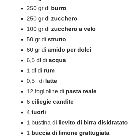
250 gr di
burro
250 gr di
zucchero
100 gr di
zucchero a velo
50 gr di
strutto
60 gr di
amido per dolci
6,5 dl di
acqua
1 dl di
rum
0,5 l di
latte
12 foglioline di
pasta reale
6
ciliegie candite
4
tuorli
1 bustina di
lievito di birra disidratato
1
buccia di limone grattugiata