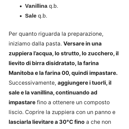
Vanillina
q.b.
Sale
q.b.
Per quanto riguarda la preparazione,
iniziamo dalla pasta.
Versare in una
zuppiera l’acqua, lo strutto, lo zucchero, il
lievito di birra disidratato, la farina
Manitoba e la farina 00, quindi impastare.
Successivamente,
aggiungere i tuorli, il
sale e la vanillina, continuando ad
impastare
fino a ottenere un composto
liscio. Coprire la zuppiera con un panno e
lasciarla lievitare a 30°C fino
a che non