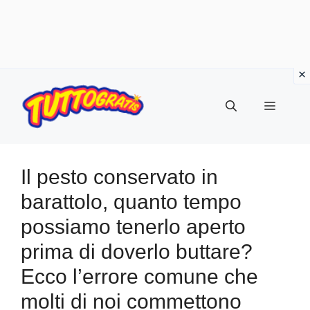
Vai
al
Menu
contenuto
Il pesto conservato in
barattolo, quanto tempo
possiamo tenerlo aperto
prima di doverlo buttare?
Ecco l’errore comune che
molti di noi commettono