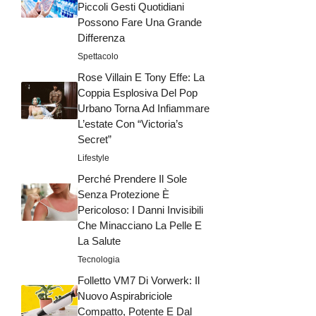
Piccoli Gesti Quotidiani
Possono Fare Una Grande
Differenza
Spettacolo
Rose Villain E Tony Effe: La
Coppia Esplosiva Del Pop
Urbano Torna Ad Infiammare
L’estate Con “Victoria’s
Secret”
Lifestyle
Perché Prendere Il Sole
Senza Protezione È
Pericoloso: I Danni Invisibili
Che Minacciano La Pelle E
La Salute
Tecnologia
Folletto VM7 Di Vorwerk: Il
Nuovo Aspirabriciole
Compatto, Potente E Dal