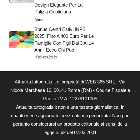
Design Elegante Per La
Pulizia Quotidiana
Bonus
Bonus Centri Estivi INPS
2025: Fino A 400 Euro Per Le
Famiglie Con Figli Dai 3 Ai 14
Anni, Ecco Chi Può
Richiederlo
Attualita.tuttogratis.it di proprietà di WEB 365 SRL - Via
Nicola Marchese 10, 00141 Roma (RM) - Codice Fiscale e
Partita I.V.A. 12279101005
Attualita.tuttogratis.it non è una testata giornalistica, in
quanto viene aggiornato senza alcuna periodicità. Non può
pertanto considerarsi un prodotto editoriale ai sensi della
legge n. 62 del 07.03.2001