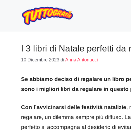
Vai
al
contenuto
I 3 libri di Natale perfetti da
10 Dicembre 2023
di
Anna Antonucci
Se abbiamo deciso di regalare un libro 
sono i migliori libri da regalare in quest
Con l’avvicinarsi delle festività natalizie
,
regalare, un dilemma sempre più diffuso. La 
perfetto si accompagna al desiderio di evit