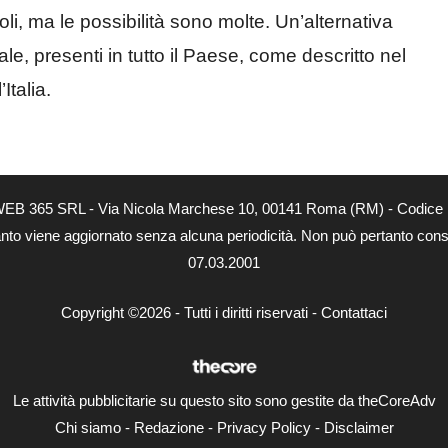
voli, ma le possibilità sono molte. Un’alternativa
le, presenti in tutto il Paese, come descritto nel
Italia.
tà di WEB 365 SRL - Via Nicola Marchese 10, 00141 Roma (RM) - Codice 
 quanto viene aggiornato senza alcuna periodicità. Non può pertanto consi
07.03.2001
Copyright ©2026 - Tutti i diritti riservati -
Contattaci
Le attività pubblicitarie su questo sito sono gestite da theCoreAdv
Chi siamo
-
Redazione
-
Privacy Policy
-
Disclaimer