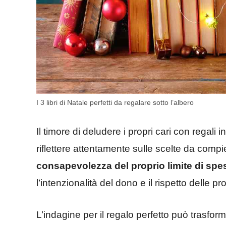
I 3 libri di Natale perfetti da regalare sotto l’albero
Il timore di deludere i propri cari con regali
riflettere attentamente sulle scelte da compie
consapevolezza del proprio limite di spe
l’intenzionalità del dono e il rispetto delle p
L’indagine per il regalo perfetto può trasform