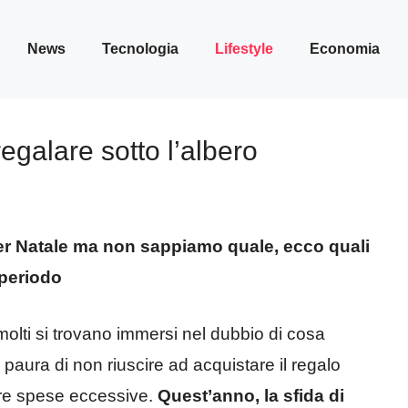
News
Tecnologia
Lifestyle
Economia
 regalare sotto l’albero
per Natale ma non sappiamo quale, ecco quali
o periodo
 molti si trovano immersi nel dubbio di cosa
paura di non riuscire ad acquistare il regalo
are spese eccessive.
Quest’anno, la sfida di