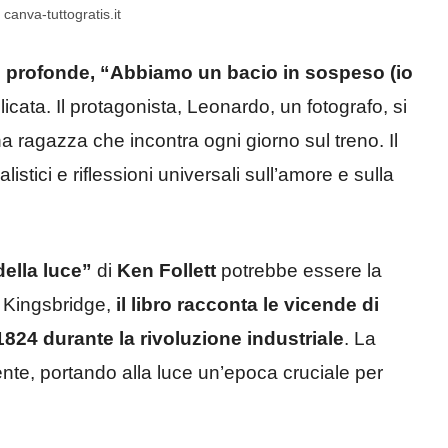
o canva-tuttogratis.it
i profonde,
“Abbiamo un bacio in sospeso (io
cata. Il protagonista, Leonardo, un fotografo, si
a ragazza che incontra ogni giorno sul treno. Il
stici e riflessioni universali sull’amore e sulla
della luce”
di
Ken Follett
potrebbe essere la
i Kingsbridge,
il libro racconta le vicende di
l 1824 durante la rivoluzione industriale
. La
ente, portando alla luce un’epoca cruciale per