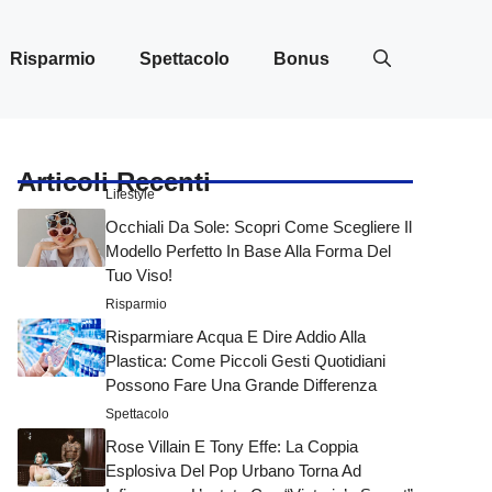
Risparmio
Spettacolo
Bonus
Articoli Recenti
Lifestyle
Occhiali Da Sole: Scopri Come Scegliere Il
Modello Perfetto In Base Alla Forma Del
Tuo Viso!
Risparmio
Risparmiare Acqua E Dire Addio Alla
Plastica: Come Piccoli Gesti Quotidiani
Possono Fare Una Grande Differenza
Spettacolo
Rose Villain E Tony Effe: La Coppia
Esplosiva Del Pop Urbano Torna Ad