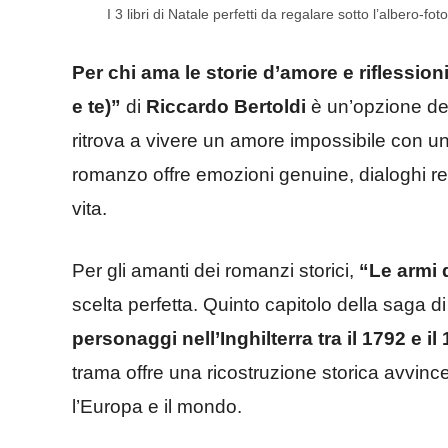
I 3 libri di Natale perfetti da regalare sotto l’albero-fot
Per chi ama le storie d’amore e riflession
e te)”
di
Riccardo Bertoldi
è un’opzione deli
ritrova a vivere un amore impossibile con un
romanzo offre emozioni genuine, dialoghi reali
vita.
Per gli amanti dei romanzi storici,
“Le armi 
scelta perfetta. Quinto capitolo della saga d
personaggi nell’Inghilterra tra il 1792 e i
trama offre una ricostruzione storica avvinc
l’Europa e il mondo.