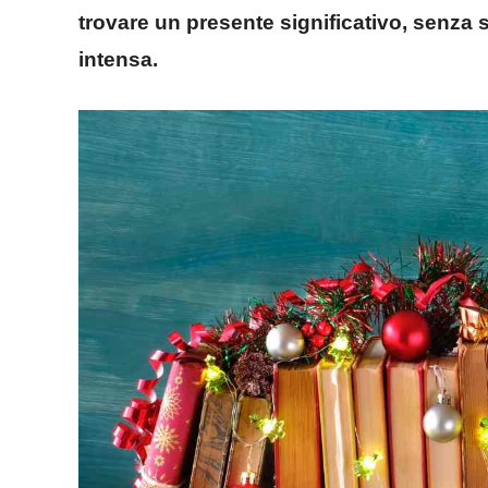
trovare un presente significativo, senza 
intensa.