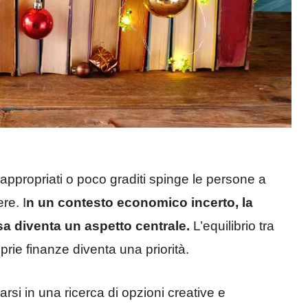
 inappropriati o poco graditi spinge le persone a
re. I
n un contesto economico incerto, la
sa diventa un aspetto centrale.
L’equilibrio tra
roprie finanze diventa una priorità.
arsi in una ricerca di opzioni creative e