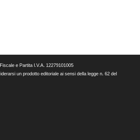
Fiscale e Partita I.V.A. 12279101005
derarsi un prodotto editoriale ai sensi della legge n. 62 del