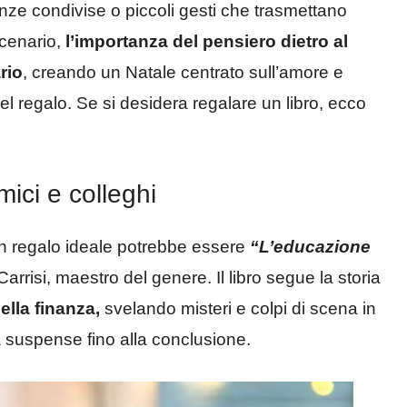
enze condivise o piccoli gesti che trasmettano
scenario,
l’importanza del pensiero dietro al
rio
, creando un Natale centrato sull’amore e
el regalo. Se si desidera regalare un libro, ecco
amici e colleghi
, un regalo ideale potrebbe essere
“L’educazione
rrisi, maestro del genere. Il libro segue la storia
lla finanza,
svelando misteri e colpi di scena in
 suspense fino alla conclusione.