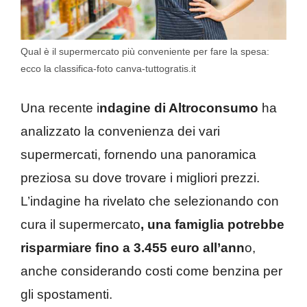
Qual è il supermercato più conveniente per fare la spesa:
ecco la classifica-foto canva-tuttogratis.it
Una recente i
ndagine di Altroconsumo
ha
analizzato la convenienza dei vari
supermercati, fornendo una panoramica
preziosa su dove trovare i migliori prezzi.
L’indagine ha rivelato che selezionando con
cura il supermercato
, una famiglia potrebbe
risparmiare fino a 3.455 euro all’ann
o,
anche considerando costi come benzina per
gli spostamenti.