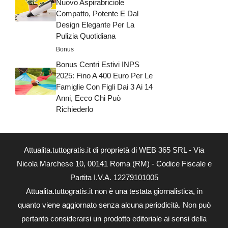
Nuovo Aspirabriciole
Compatto, Potente E Dal
Design Elegante Per La
Pulizia Quotidiana
Bonus
Bonus Centri Estivi INPS
2025: Fino A 400 Euro Per Le
Famiglie Con Figli Dai 3 Ai 14
Anni, Ecco Chi Può
Richiederlo
Attualita.tuttogratis.it di proprietà di WEB 365 SRL - Via
Nicola Marchese 10, 00141 Roma (RM) - Codice Fiscale e
Partita I.V.A. 12279101005
Attualita.tuttogratis.it non è una testata giornalistica, in
quanto viene aggiornato senza alcuna periodicità. Non può
pertanto considerarsi un prodotto editoriale ai sensi della