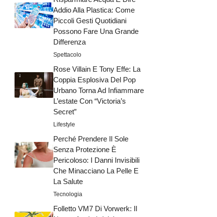
Addio Alla Plastica: Come
Piccoli Gesti Quotidiani
Possono Fare Una Grande
Differenza
Spettacolo
Rose Villain E Tony Effe: La
Coppia Esplosiva Del Pop
Urbano Torna Ad Infiammare
L’estate Con “Victoria’s
Secret”
Lifestyle
Perché Prendere Il Sole
Senza Protezione È
Pericoloso: I Danni Invisibili
Che Minacciano La Pelle E
La Salute
Tecnologia
Folletto VM7 Di Vorwerk: Il