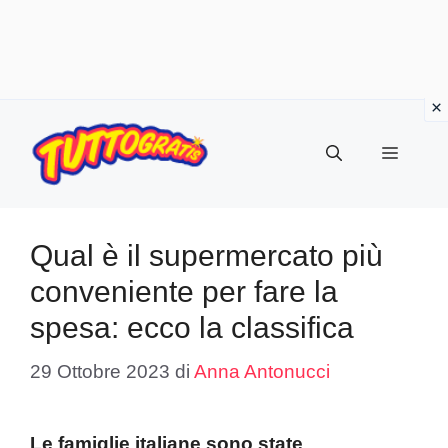
Vai
al
Menu
contenuto
Qual è il supermercato più
conveniente per fare la
spesa: ecco la classifica
29 Ottobre 2023
di
Anna Antonucci
Le famiglie italiane sono state