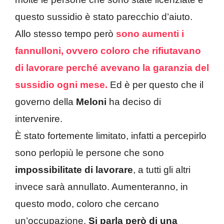
questo sussidio è stato parecchio d’aiuto.
Allo stesso tempo però
sono aumenti i
fannulloni, ovvero coloro che rifiutavano
di lavorare perché avevano la garanzia del
sussidio ogni mese.
Ed è per questo che il
governo della
Meloni
ha deciso di
intervenire.
È stato fortemente limitato, infatti a percepirlo
sono perlopiù le persone che sono
impossibilitate di lavorare
, a tutti gli altri
invece sarà annullato. Aumenteranno, in
questo modo, coloro che cercano
un’occupazione.
Si parla però di una