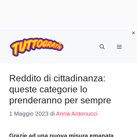
Vai
al
Menu
contenuto
Reddito di cittadinanza:
queste categorie lo
prenderanno per sempre
1 Maggio 2023
di
Anna Antonucci
Grazie ad una nuova misura emanata