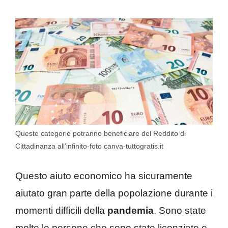
Queste categorie potranno beneficiare del Reddito di
Cittadinanza all’infinito-foto canva-tuttogratis.it
Questo aiuto economico ha sicuramente
aiutato gran parte della popolazione durante i
momenti difficili della
pandemia
. Sono state
molte le persone che sono state licenziate e