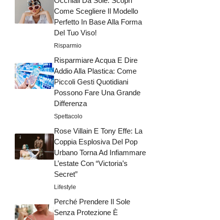
Occhiali Da Sole: Scopri
Come Scegliere Il Modello
Perfetto In Base Alla Forma
Del Tuo Viso!
Risparmio
Risparmiare Acqua E Dire
Addio Alla Plastica: Come
Piccoli Gesti Quotidiani
Possono Fare Una Grande
Differenza
Spettacolo
Rose Villain E Tony Effe: La
Coppia Esplosiva Del Pop
Urbano Torna Ad Infiammare
L’estate Con “Victoria’s
Secret”
Lifestyle
Perché Prendere Il Sole
Senza Protezione È