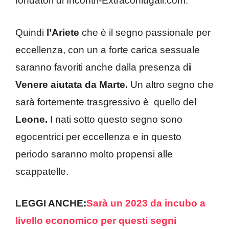
fondatori di Incontri-Extraconiugali.com.
Quindi
l’Ariete
che è il segno passionale per
eccellenza, con un a forte carica sessuale
saranno favoriti anche dalla presenza d
i
Venere aiutata da Marte.
Un altro segno che
sarà fortemente trasgressivo è quello de
l
Leone.
I nati sotto questo segno sono
egocentrici per eccellenza e in questo
periodo saranno molto propensi alle
scappatelle.
LEGGI ANCHE:
Sarà un 2023 da incubo a
livello economico per questi segni