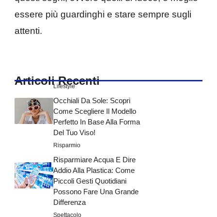
essere più guardinghi e stare sempre sugli
attenti.
Articoli Recenti
Lifestyle
Occhiali Da Sole: Scopri
Come Scegliere Il Modello
Perfetto In Base Alla Forma
Del Tuo Viso!
Risparmio
Risparmiare Acqua E Dire
Addio Alla Plastica: Come
Piccoli Gesti Quotidiani
Possono Fare Una Grande
Differenza
Spettacolo