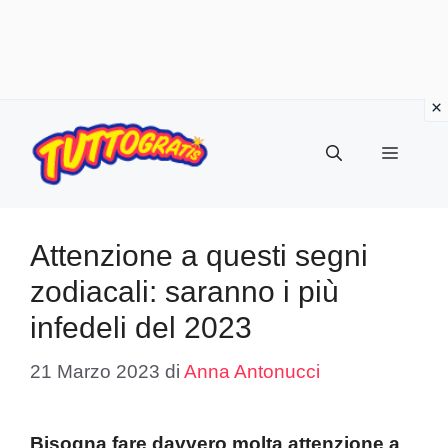
Vai
al
Menu
contenuto
Attenzione a questi segni
zodiacali: saranno i più
infedeli del 2023
21 Marzo 2023
di
Anna Antonucci
Bisogna fare davvero molta attenzione a