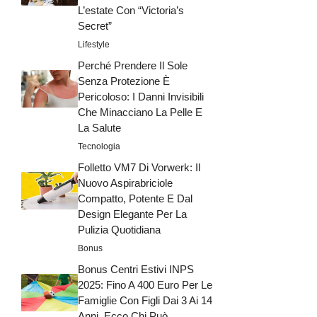
L’estate Con “Victoria’s
Secret”
Lifestyle
Perché Prendere Il Sole
Senza Protezione È
Pericoloso: I Danni Invisibili
Che Minacciano La Pelle E
La Salute
Tecnologia
Folletto VM7 Di Vorwerk: Il
Nuovo Aspirabriciole
Compatto, Potente E Dal
Design Elegante Per La
Pulizia Quotidiana
Bonus
Bonus Centri Estivi INPS
2025: Fino A 400 Euro Per Le
Famiglie Con Figli Dai 3 Ai 14
Anni, Ecco Chi Può