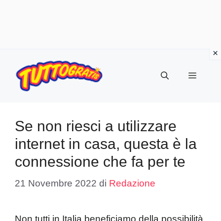
Vai
al
Menu
contenuto
Se non riesci a utilizzare
internet in casa, questa è la
connessione che fa per te
21 Novembre 2022
di
Redazione
Non tutti in Italia beneficiamo della possibilità