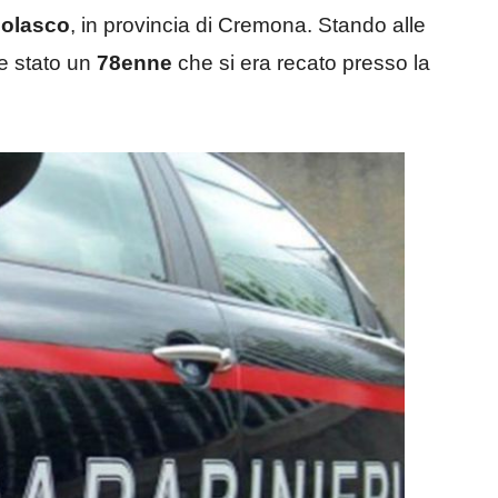
dolasco
, in provincia di Cremona. Stando alle
be stato un
78enne
che si era recato presso la