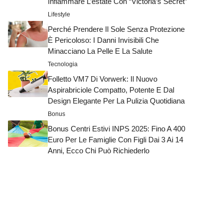
Infiammare L’estate Con “Victoria’s Secret”
Lifestyle
Perché Prendere Il Sole Senza Protezione
È Pericoloso: I Danni Invisibili Che
Minacciano La Pelle E La Salute
Tecnologia
Folletto VM7 Di Vorwerk: Il Nuovo
Aspirabriciole Compatto, Potente E Dal
Design Elegante Per La Pulizia Quotidiana
Bonus
Bonus Centri Estivi INPS 2025: Fino A 400
Euro Per Le Famiglie Con Figli Dai 3 Ai 14
Anni, Ecco Chi Può Richiederlo