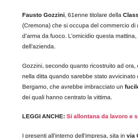
Fausto Gozzini
, 61enne titolare della
Clas
(Cremona) che si occupa del commercio di m
d’arma da fuoco. L’omicidio questa mattina,
dell’azienda.
Gozzini, secondo quanto ricostruito ad ora, 
nella ditta quando sarebbe stato avvicinat
Bergamo, che avrebbe imbracciato un
fucil
dei quali hanno centrato la vittima.
LEGGI ANCHE:
Si allontana da lavoro e
I presenti all’interno dell’impresa, sita in
via