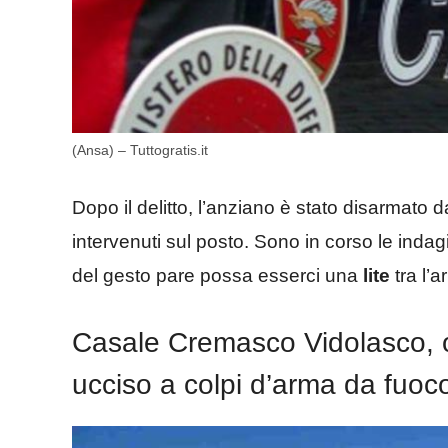
(Ansa) – Tuttogratis.it
Dopo il delitto, l’anziano è stato disarmato d
intervenuti sul posto. Sono in corso le indagi
del gesto pare possa esserci una
lite
tra l’a
Casale Cremasco Vidolasco, omi
ucciso a colpi d’arma da fuoc