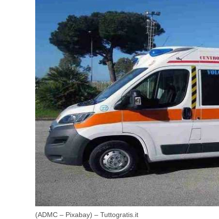
(ADMC – Pixabay) – Tuttogratis.it