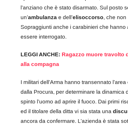
l’anziano che è stato disarmato. Sul posto s
un’
ambulanza
e dell’
elisoccorso
, che non 
Sopraggiunti anche i carabinieri che hanno 
essere interrogato.
LEGGI ANCHE:
Ragazzo muore travolto da
alla compagna
I militari dell’Arma hanno transennato l’are
dalla Procura, per determinare la dinamica del
spinto l’uomo ad aprire il fuoco. Dai primi risc
ed il titolare della ditta vi sia stata una
discu
ancora da confermare. L’azienda è stata so