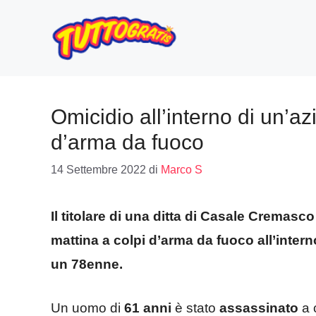
Vai
al
contenuto
Omicidio all’interno di un’azi
d’arma da fuoco
14 Settembre 2022
di
Marco S
Il titolare di una ditta di Casale Cremas
mattina a colpi d’arma da fuoco all’intern
un 78enne.
Un uomo di
61 anni
è stato
assassinato
a 