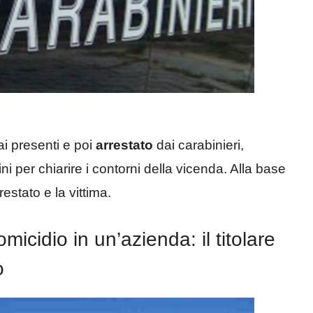
ai presenti e poi
arrestato
dai carabinieri,
ni per chiarire i contorni della vicenda. Alla base
rrestato e la vittima.
cidio in un’azienda: il titolare
o