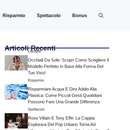
Risparmio
Spettacolo
Bonus
Articoli Recenti
Lifestyle
Occhiali Da Sole: Scopri Come Scegliere Il
Modello Perfetto In Base Alla Forma Del
Tuo Viso!
Risparmio
Risparmiare Acqua E Dire Addio Alla
Plastica: Come Piccoli Gesti Quotidiani
Possono Fare Una Grande Differenza
Spettacolo
Rose Villain E Tony Effe: La Coppia
Esplosiva Del Pop Urbano Torna Ad