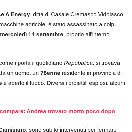
se A Energy
, ditta di Casale Cremasco Vidolasco
acchine agricole, è stato assassinato a colpi
mercoledì 14 settembre
, proprio all’interno
come riporta il quotidiano
Repubblica
, si trovava
o da un uomo, un
78enne
residente in provincia di
e
e aperto il fuoco. Diversi i proiettili esplosi, alcuni
 scompare: Andrea trovato morto poco dopo
 Camisano
, sono subito intervenuti per fermare