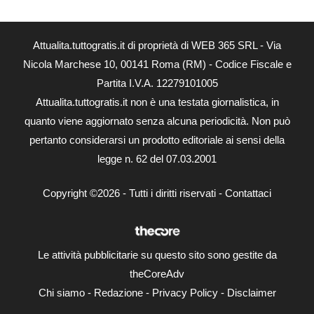
Attualita.tuttogratis.it di proprietà di WEB 365 SRL - Via
Nicola Marchese 10, 00141 Roma (RM) - Codice Fiscale e
Partita I.V.A. 12279101005
Attualita.tuttogratis.it non è una testata giornalistica, in
quanto viene aggiornato senza alcuna periodicità. Non può
pertanto considerarsi un prodotto editoriale ai sensi della
legge n. 62 del 07.03.2001
Copyright ©2026 - Tutti i diritti riservati -
Contattaci
Le attività pubblicitarie su questo sito sono gestite da
theCoreAdv
Chi siamo
-
Redazione
-
Privacy Policy
-
Disclaimer