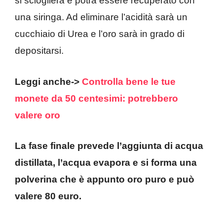
si scioglierà e potrà essere recuperato con
una siringa. Ad eliminare l’acidità sarà un
cucchiaio di Urea e l’oro sarà in grado di
depositarsi.
Leggi anche->
Controlla bene le tue
monete da 50 centesimi: potrebbero
valere oro
La fase finale prevede l’aggiunta di acqua
distillata, l’acqua evapora e si forma una
polverina che è appunto oro puro e può
valere 80 euro.