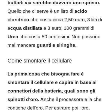
buttarli via sarebbe davvero uno spreco.
Quello che ci serve è un litro di
acido
cloridrico
che costa circa 2,50 euro, 3 litri di
a
cqua distillata
a 3 euro, 100 grammi di
Urea
che costa 50 centesimi. Non possono
mai mancare
guanti e siringhe.
Come smontare il cellulare
La prima cosa che bisogna fare è
smontare il cellulare e capire in base ai
connettori della batteria, quali sono gli
spinotti d’oro. A
nche il processore e la che
contiene dell’oro. Per estrarre poi l’oro,