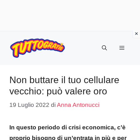
Vai
al
Menu
contenuto
Non buttare il tuo cellulare
vecchio: può valere oro
19 Luglio 2022
di
Anna Antonucci
In questo periodo di crisi economica, c’è
proprio bisogno di un’entrata in più e per