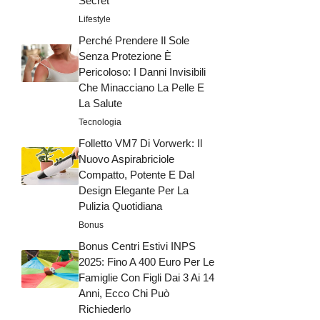
Secret”
Lifestyle
Perché Prendere Il Sole
Senza Protezione È
Pericoloso: I Danni Invisibili
Che Minacciano La Pelle E
La Salute
Tecnologia
Folletto VM7 Di Vorwerk: Il
Nuovo Aspirabriciole
Compatto, Potente E Dal
Design Elegante Per La
Pulizia Quotidiana
Bonus
Bonus Centri Estivi INPS
2025: Fino A 400 Euro Per Le
Famiglie Con Figli Dai 3 Ai 14
Anni, Ecco Chi Può
Richiederlo