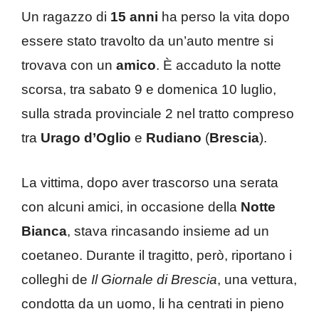
Un ragazzo di
15 anni
ha perso la vita dopo
essere stato travolto da un’auto mentre si
trovava con un
amico
. È accaduto la notte
scorsa, tra sabato 9 e domenica 10 luglio,
sulla strada provinciale 2 nel tratto compreso
tra
Urago d’Oglio
e
Rudiano
(
Brescia
).
La vittima, dopo aver trascorso una serata
con alcuni amici, in occasione della
Notte
Bianca
, stava rincasando insieme ad un
coetaneo. Durante il tragitto, però, riportano i
colleghi de
Il Giornale di Brescia
, una vettura,
condotta da un uomo, li ha centrati in pieno