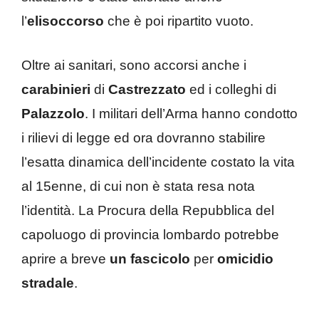
l’
elisoccorso
che è poi ripartito vuoto.
Oltre ai sanitari, sono accorsi anche i
carabinieri
di
Castrezzato
ed i colleghi di
Palazzolo
. I militari dell’Arma hanno condotto
i rilievi di legge ed ora dovranno stabilire
l’esatta dinamica dell’incidente costato la vita
al 15enne, di cui non è stata resa nota
l’identità. La Procura della Repubblica del
capoluogo di provincia lombardo potrebbe
aprire a breve
un fascicolo
per
omicidio
stradale
.