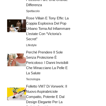
Differenza
Spettacolo
Rose Villain E Tony Effe: La
Coppia Esplosiva Del Pop
Urbano Torna Ad Infiammare
L’estate Con “Victoria’s
Secret”
Lifestyle
Perché Prendere Il Sole
Senza Protezione È
Pericoloso: I Danni Invisibili
Che Minacciano La Pelle E
La Salute
Tecnologia
Folletto VM7 Di Vorwerk: Il
Nuovo Aspirabriciole
Compatto, Potente E Dal
Design Elegante Per La