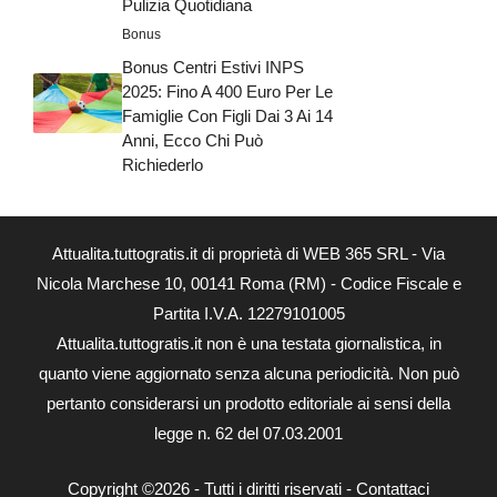
Pulizia Quotidiana
Bonus
Bonus Centri Estivi INPS
2025: Fino A 400 Euro Per Le
Famiglie Con Figli Dai 3 Ai 14
Anni, Ecco Chi Può
Richiederlo
Attualita.tuttogratis.it di proprietà di WEB 365 SRL - Via
Nicola Marchese 10, 00141 Roma (RM) - Codice Fiscale e
Partita I.V.A. 12279101005
Attualita.tuttogratis.it non è una testata giornalistica, in
quanto viene aggiornato senza alcuna periodicità. Non può
pertanto considerarsi un prodotto editoriale ai sensi della
legge n. 62 del 07.03.2001
Copyright ©2026 - Tutti i diritti riservati -
Contattaci