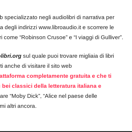
 specializzato negli audiolibri di narrativa per
ra degli indirizzi www.libroaudio.it e scorrere le
ari come “Robinson Crusoe” e “I viaggi di Gulliver”.
ibri.org
sul quale puoi trovare migliaia di libri
i anche di visitare il sito web
piattaforma completamente gratuita e che ti
 bei classici della letteratura italiana e
are “Moby Dick”, “Alice nel paese delle
mi altri ancora.