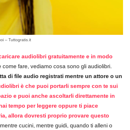
oi – Tuttogratis.it
caricare audiolibri gratuitamente e in modo
 come fare, vediamo cosa sono gli audiolibri.
tta di file audio registrati mentre un attore o un
audiolibri è che puoi portarli sempre con te sui
azio e puoi anche ascoltarli direttamente in
hai tempo per leggere oppure ti piace
ia, allora dovresti proprio provare questo
 mentre cucini, mentre guidi, quando ti alleni o