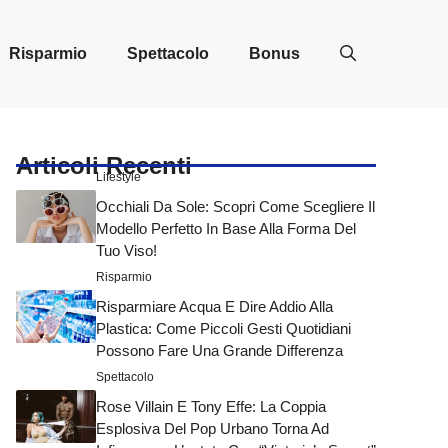
Risparmio
Spettacolo
Bonus
Articoli Recenti
Lifestyle
Occhiali Da Sole: Scopri Come Scegliere Il
Modello Perfetto In Base Alla Forma Del
Tuo Viso!
Risparmio
Risparmiare Acqua E Dire Addio Alla
Plastica: Come Piccoli Gesti Quotidiani
Possono Fare Una Grande Differenza
Spettacolo
Rose Villain E Tony Effe: La Coppia
Esplosiva Del Pop Urbano Torna Ad