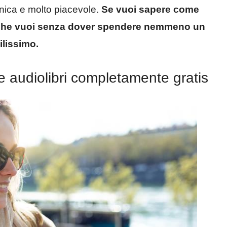
nica e molto piacevole.
Se vuoi sapere come
bri che vuoi senza dover spendere nemmeno un
ilissimo.
are audiolibri completamente gratis