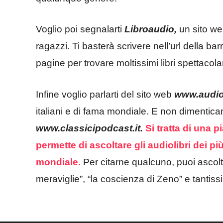
Voglio poi segnalarti
Libroaudio,
un sito web
ragazzi. Ti basterà scrivere nell’url della bar
pagine per trovare moltissimi libri spettacol
Infine voglio parlarti del sito web
www.audiol
italiani e di fama mondiale. E non dimenticart
www.classicipodcast.it.
Si tratta di una 
permette di ascoltare gli audiolibri dei più
mondiale.
Per citarne qualcuno, puoi ascolt
meraviglie”, “la coscienza di Zeno” e tantissi