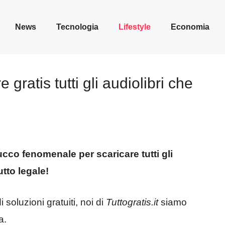
News
Tecnologia
Lifestyle
Economia
 gratis tutti gli audiolibri che
co fenomenale per scaricare tutti gli
utto legale!
 soluzioni gratuiti, noi di
Tuttogratis.it
siamo
a.