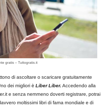
te gratis – Tuttogratis.it
ttono di ascoltare o scaricare gratuitamente
 Uno dei migliori è
Liber Liber.
Accedendo alla
iber.it e senza nemmeno doverti registrare, potrai
e davvero moltissimi libri di fama mondiale e di