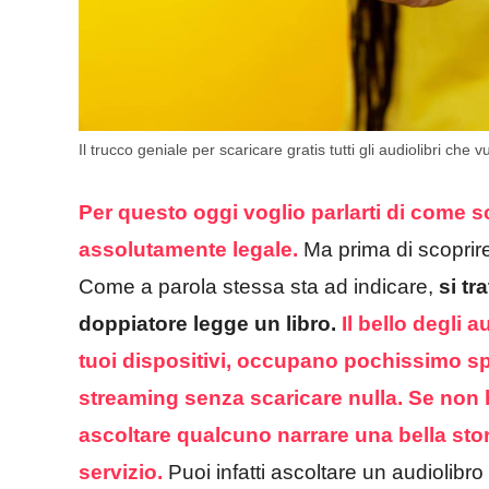
Il trucco geniale per scaricare gratis tutti gli audiolibri che vu
Per questo oggi voglio parlarti di come s
assolutamente legale.
Ma prima di scoprire
Come a parola stessa sta ad indicare,
si tra
doppiatore legge un libro.
Il bello degli 
tuoi dispositivi, occupano pochissimo sp
streaming senza scaricare nulla.
Se non 
ascoltare qualcuno narrare una bella stor
servizio.
Puoi infatti ascoltare un audiolibro