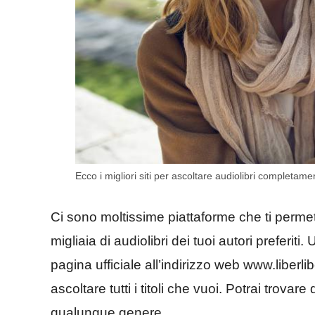
Ecco i migliori siti per ascoltare audiolibri completamen
Ci sono moltissime piattaforme che ti perme
migliaia di audiolibri dei tuoi autori preferiti.
pagina ufficiale all’indirizzo web www.liberl
ascoltare tutti i titoli che vuoi. Potrai trovar
qualunque genere.