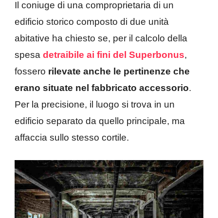
Il coniuge di una comproprietaria di un
edificio storico composto di due unità
abitative ha chiesto se, per il calcolo della
spesa
detraibile ai fini del Superbonus
,
fossero
rilevate anche le pertinenze che
erano situate nel fabbricato accessorio
.
Per la precisione, il luogo si trova in un
edificio separato da quello principale, ma
affaccia sullo stesso cortile.