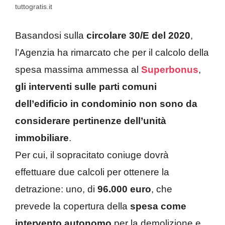
tuttogratis.it
Basandosi sulla
circolare 30/E del 2020
,
l’Agenzia ha rimarcato che per il calcolo della
spesa massima ammessa al
Superbonus
,
gli interventi sulle parti comuni
dell’edificio in condominio non sono da
considerare pertinenze dell’unità
immobiliare
.
Per cui, il sopracitato coniuge dovrà
effettuare due calcoli per ottenere la
detrazione: uno, di
96.000 euro
, che
prevede la copertura della
spesa come
intervento autonomo
per la demolizione e