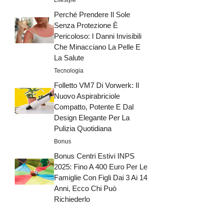
Perché Prendere Il Sole
Senza Protezione È
Pericoloso: I Danni Invisibili
Che Minacciano La Pelle E
La Salute
Tecnologia
Folletto VM7 Di Vorwerk: Il
Nuovo Aspirabriciole
Compatto, Potente E Dal
Design Elegante Per La
Pulizia Quotidiana
Bonus
Bonus Centri Estivi INPS
2025: Fino A 400 Euro Per Le
Famiglie Con Figli Dai 3 Ai 14
Anni, Ecco Chi Può
Richiederlo