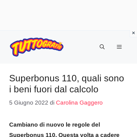
Vai
al
Menu
contenuto
Superbonus 110, quali sono
i beni fuori dal calcolo
5 Giugno 2022
di
Carolina Gaggero
Cambiano di nuovo le regole del
Superbonus 110. Questa volta a cadere