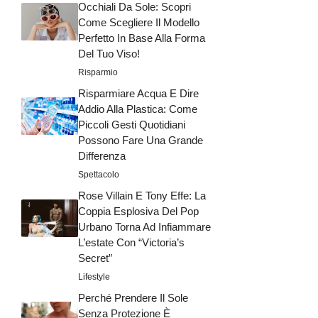
Occhiali Da Sole: Scopri
Come Scegliere Il Modello
Perfetto In Base Alla Forma
Del Tuo Viso!
Risparmio
Risparmiare Acqua E Dire
Addio Alla Plastica: Come
Piccoli Gesti Quotidiani
Possono Fare Una Grande
Differenza
Spettacolo
Rose Villain E Tony Effe: La
Coppia Esplosiva Del Pop
Urbano Torna Ad Infiammare
L’estate Con “Victoria’s
Secret”
Lifestyle
Perché Prendere Il Sole
Senza Protezione È