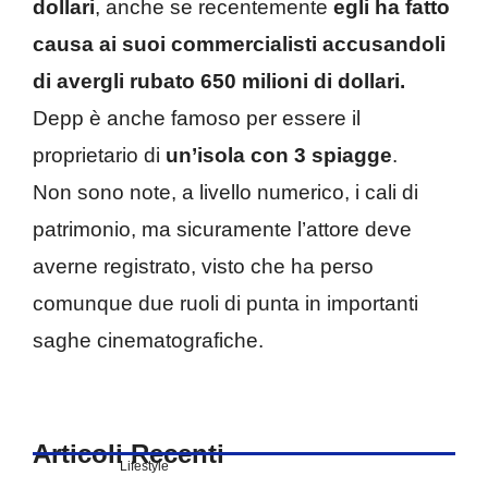
dollari
, anche se recentemente
egli ha fatto
causa ai suoi commercialisti accusandoli
di avergli rubato 650 milioni di dollari.
Depp è anche famoso per essere il
proprietario di
un’isola con 3 spiagge
.
Non sono note, a livello numerico, i cali di
patrimonio, ma sicuramente l’attore deve
averne registrato, visto che ha perso
comunque due ruoli di punta in importanti
saghe cinematografiche.
Articoli Recenti
Lifestyle