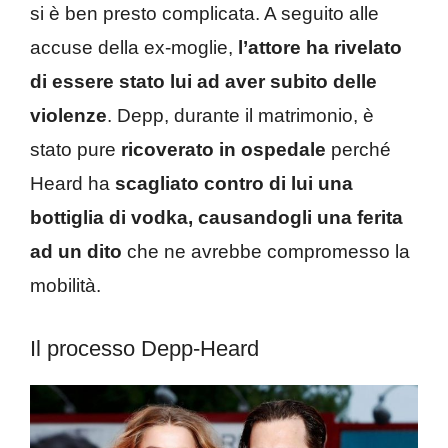
si è ben presto complicata. A seguito alle
accuse della ex-moglie,
l’attore ha rivelato
di essere stato lui ad aver subito delle
violenze
. Depp, durante il matrimonio, è
stato pure
ricoverato in ospedale
perché
Heard ha
scagliato contro di lui una
bottiglia di vodka, causandogli una ferita
ad un dito
che ne avrebbe compromesso la
mobilità.
Il processo Depp-Heard