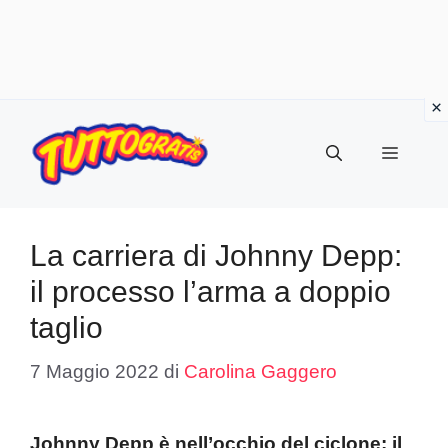
Vai
al
Menu
contenuto
La carriera di Johnny Depp:
il processo l’arma a doppio
taglio
7 Maggio 2022
di
Carolina Gaggero
Johnny Depp è nell’occhio del ciclone: il