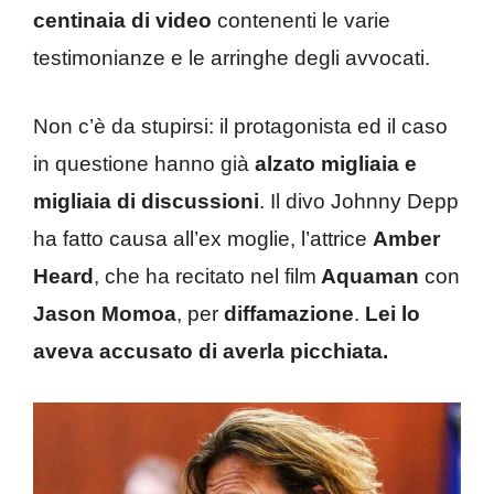
centinaia di video
contenenti le varie
testimonianze e le arringhe degli avvocati.
Non c’è da stupirsi: il protagonista ed il caso
in questione hanno già
alzato migliaia e
migliaia di discussioni
. Il divo Johnny Depp
ha fatto causa all’ex moglie, l’attrice
Amber
Heard
, che ha recitato nel film
Aquaman
con
Jason Momoa
, per
diffamazione
.
Lei lo
aveva accusato di averla picchiata.