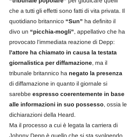
“tribunale popolare”
per giudicare quelli
che a tutti gli effetti sono fatti di vita privata. Il
quotidiano britannico
“Sun”
ha definito il
divo un
“picchia-mogli”
, appellativo che ha
provocato l’immediata reazione di Depp:
l’attore ha chiamato in causa la testata
giornalistica per diffamazione
, ma il
tribunale britannico ha
negato la presenza
di diffamazione in quanto il giornale si
sarebbe
espresso coerentemente in base
alle informazioni in suo possesso
, ossia le
dichiarazioni della Heard.
Ma il processo a cui è legata la carriera di
Johnny Depp è quello che si sta svolgendo