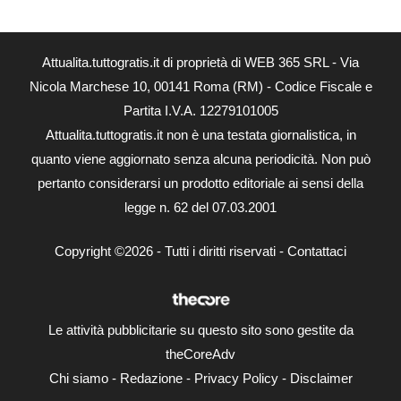
Attualita.tuttogratis.it di proprietà di WEB 365 SRL - Via
Nicola Marchese 10, 00141 Roma (RM) - Codice Fiscale e
Partita I.V.A. 12279101005
Attualita.tuttogratis.it non è una testata giornalistica, in
quanto viene aggiornato senza alcuna periodicità. Non può
pertanto considerarsi un prodotto editoriale ai sensi della
legge n. 62 del 07.03.2001
Copyright ©2026 - Tutti i diritti riservati -
Contattaci
Le attività pubblicitarie su questo sito sono gestite da
theCoreAdv
Chi siamo
-
Redazione
-
Privacy Policy
-
Disclaimer