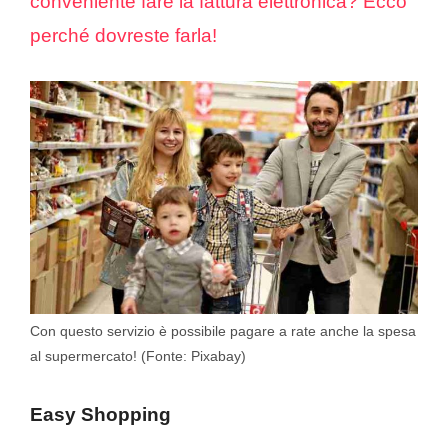
conveniente fare la fattura elettronica? Ecco
perché dovreste farla!
Con questo servizio è possibile pagare a rate anche la spesa
al supermercato! (Fonte: Pixabay)
Easy Shopping