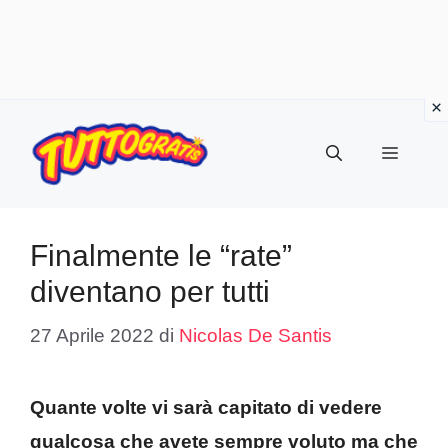
Vai
al
Menu
contenuto
Finalmente le “rate”
diventano per tutti
27 Aprile 2022
di
Nicolas De Santis
Quante volte vi sarà capitato di vedere
qualcosa che avete sempre voluto ma che