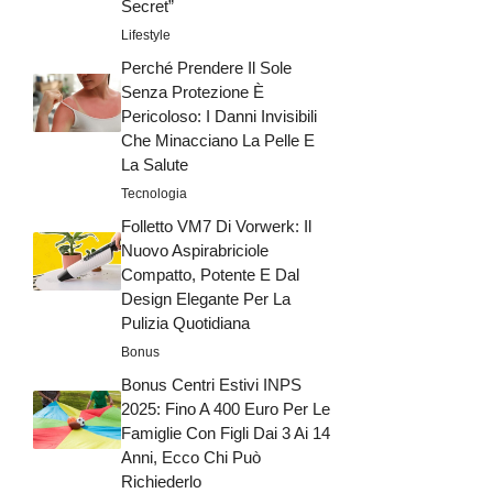
Secret”
Lifestyle
Perché Prendere Il Sole
Senza Protezione È
Pericoloso: I Danni Invisibili
Che Minacciano La Pelle E
La Salute
Tecnologia
Folletto VM7 Di Vorwerk: Il
Nuovo Aspirabriciole
Compatto, Potente E Dal
Design Elegante Per La
Pulizia Quotidiana
Bonus
Bonus Centri Estivi INPS
2025: Fino A 400 Euro Per Le
Famiglie Con Figli Dai 3 Ai 14
Anni, Ecco Chi Può
Richiederlo