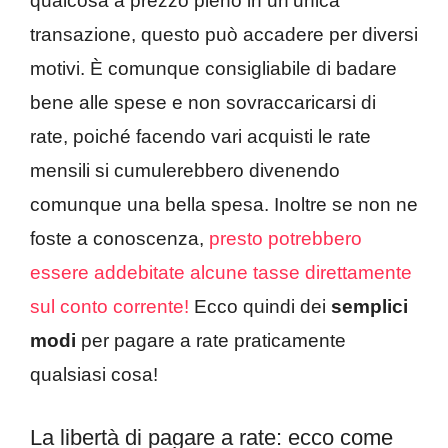
qualcosa a prezzo pieno in un’unica
transazione, questo può accadere per diversi
motivi. È comunque consigliabile di badare
bene alle spese e non sovraccaricarsi di
rate, poiché facendo vari acquisti le rate
mensili si cumulerebbero divenendo
comunque una bella spesa. Inoltre se non ne
foste a conoscenza,
presto potrebbero
essere addebitate alcune tasse direttamente
sul conto corrente!
Ecco quindi dei
semplici
modi
per pagare a rate praticamente
qualsiasi cosa!
La libertà di pagare a rate: ecco come