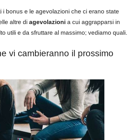
tti i bonus e le agevolazioni che ci erano state
le altre di
agevolazioni
a cui aggrapparsi in
 utili e da sfruttare al massimo; vediamo quali.
e vi cambieranno il prossimo