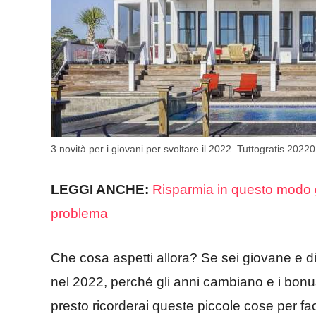
3 novità per i giovani per svoltare il 2022. Tuttogratis 2022
LEGGI ANCHE:
Risparmia in questo modo g
problema
Che cosa aspetti allora? Se sei giovane e 
nel 2022, perché gli anni cambiano e i bon
presto ricorderai queste piccole cose per facil