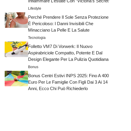
Infiammare L’estate Con “Victoria’s Secret”
Lifestyle
Perché Prendere Il Sole Senza Protezione
È Pericoloso: I Danni Invisibili Che
Minacciano La Pelle E La Salute
Tecnologia
Folletto VM7 Di Vorwerk: Il Nuovo
Aspirabriciole Compatto, Potente E Dal
Design Elegante Per La Pulizia Quotidiana
Bonus
Bonus Centri Estivi INPS 2025: Fino A 400
Euro Per Le Famiglie Con Figli Dai 3 Ai 14
Anni, Ecco Chi Può Richiederlo