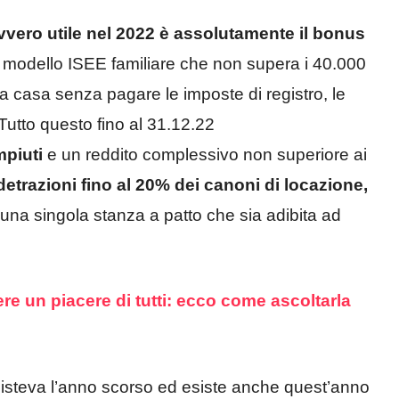
vero utile nel 2022 è assolutamente il bonus
 modello ISEE familiare che non supera i 40.000
ma casa senza pagare le imposte di registro, le
 Tutto questo fino al 31.12.22
mpiuti
e un reddito complessivo non superiore ai
detrazioni fino al 20% dei canoni di locazione,
di una singola stanza a patto che sia adibita ad
e un piacere di tutti: ecco come ascoltarla
isteva l’anno scorso ed esiste anche quest’anno