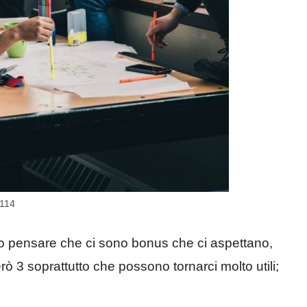
0114
o pensare che ci sono bonus che ci aspettano,
ò 3 soprattutto che possono tornarci molto utili;