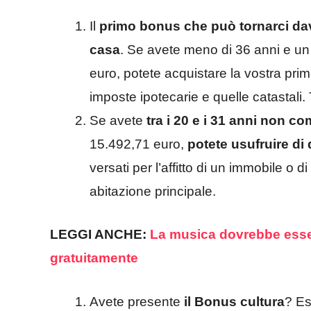
Il
primo bonus che può tornarci dav
casa
. Se avete meno di 36 anni e un
euro, potete acquistare la vostra pri
imposte ipotecarie e quelle catastali.
Se avete
tra i 20 e i 31 anni non co
15.492,71 euro,
potete usufruire di 
versati per l’affitto di un immobile o 
abitazione principale.
LEGGI ANCHE:
La musica dovrebbe esser
gratuitamente
Avete presente
il Bonus cultura
? Es