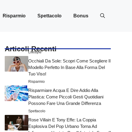
Risparmio
Spettacolo
Bonus
Articoli Recenti
Lifestyle
Occhiali Da Sole: Scopri Come Scegliere Il
Modello Perfetto In Base Alla Forma Del
Tuo Viso!
Risparmio
Risparmiare Acqua E Dire Addio Alla
Plastica: Come Piccoli Gesti Quotidiani
Possono Fare Una Grande Differenza
Spettacolo
Rose Villain E Tony Effe: La Coppia
Esplosiva Del Pop Urbano Torna Ad