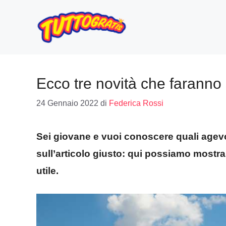
Vai
al
contenuto
Ecco tre novità che faranno 
24 Gennaio 2022
di
Federica Rossi
Sei giovane e vuoi conoscere quali agevol
sull’articolo giusto: qui possiamo mostra
utile.