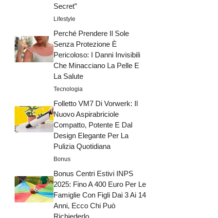
Secret”
Lifestyle
Perché Prendere Il Sole
Senza Protezione È
Pericoloso: I Danni Invisibili
Che Minacciano La Pelle E
La Salute
Tecnologia
Folletto VM7 Di Vorwerk: Il
Nuovo Aspirabriciole
Compatto, Potente E Dal
Design Elegante Per La
Pulizia Quotidiana
Bonus
Bonus Centri Estivi INPS
2025: Fino A 400 Euro Per Le
Famiglie Con Figli Dai 3 Ai 14
Anni, Ecco Chi Può
Richiederlo