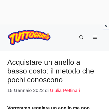
Vai
al
Menu
contenuto
Acquistare un anello a
basso costo: il metodo che
pochi conoscono
15 Gennaio 2022
di
Giulia Pettinari
Vorremmo regalare un anello ma non