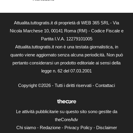
Attualita.tuttogratis.it di proprietà di WEB 365 SRL - Via
Nicola Marchese 10, 00141 Roma (RM) - Codice Fiscale e
Partita I.V.A. 12279101005
Attualita.tuttogratis.it non è una testata giornalistica, in
quanto viene aggiornato senza alcuna periodicità. Non può
pertanto considerarsi un prodotto editoriale ai sensi della
legge n. 62 del 07.03.2001
Copyright ©2026 - Tutti i diritti riservati -
Contattaci
Le attività pubblicitarie su questo sito sono gestite da
theCoreAdv
Chi siamo
-
Redazione
-
Privacy Policy
-
Disclaimer