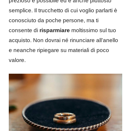
prezioso è possibile ed è anche piuttosto
semplice. Il trucchetto di cui voglio parlarti è
conosciuto da poche persone, ma ti
consente di
risparmiare
moltissimo sul tuo
acquisto. Non dovrai né rinunciare all’anello
e neanche ripiegare su materiali di poco
valore.