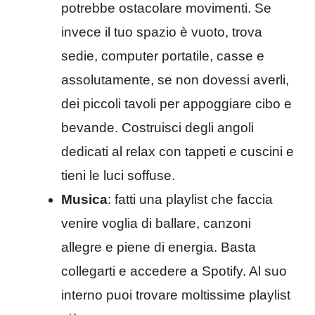
potrebbe ostacolare movimenti. Se
invece il tuo spazio è vuoto, trova
sedie, computer portatile, casse e
assolutamente, se non dovessi averli,
dei piccoli tavoli per appoggiare cibo e
bevande. Costruisci degli angoli
dedicati al relax con tappeti e cuscini e
tieni le luci soffuse.
Musica
: fatti una playlist che faccia
venire voglia di ballare, canzoni
allegre e piene di energia. Basta
collegarti e accedere a Spotify. Al suo
interno puoi trovare moltissime playlist