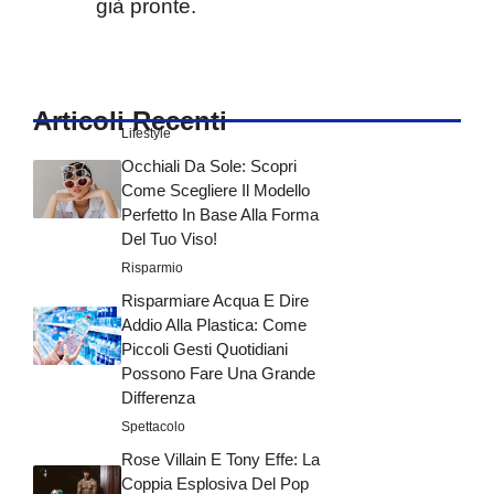
già pronte.
Articoli Recenti
Lifestyle
Occhiali Da Sole: Scopri
Come Scegliere Il Modello
Perfetto In Base Alla Forma
Del Tuo Viso!
Risparmio
Risparmiare Acqua E Dire
Addio Alla Plastica: Come
Piccoli Gesti Quotidiani
Possono Fare Una Grande
Differenza
Spettacolo
Rose Villain E Tony Effe: La
Coppia Esplosiva Del Pop