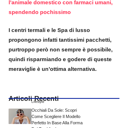
l’animale domestico con farmaci umani,
spendendo pochissimo
I centri termali e le Spa di lusso
propongono infatti tantissimi pacchetti,
purtroppo però non sempre è possibile,
quindi risparmiando e godere di queste
meraviglie è un’ottima alternativa.
Articoli Recenti
Lifestyle
Occhiali Da Sole: Scopri
Come Scegliere Il Modello
Perfetto In Base Alla Forma