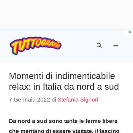
Vai
al
Menu
contenuto
Momenti di indimenticabile
relax: in Italia da nord a sud
7 Gennaio 2022
di
Stefania Signori
Da nord a sud sono tante le terme libere
che meritano di essere visitate, il fascino