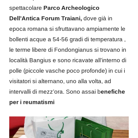
spettacolare
Parco Archeologico
Dell’Antica Forum Traiani,
dove già in
epoca romana si sfruttavano ampiamente le
bollenti acque a 54-56 gradi di temperatura ,
le terme libere di Fondongianus si trovano in
località Bangius e sono ricavate all’interno di
polle (piccole vasche poco profonde) in cui i
visitatori si alternano, uno alla volta, ad
intervalli di mezz’ora. Sono assai b
enefiche
per i reumatismi