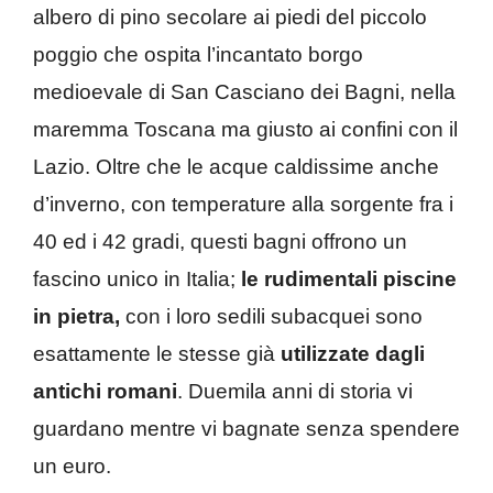
albero di pino secolare ai piedi del piccolo
poggio che ospita l’incantato borgo
medioevale di San Casciano dei Bagni, nella
maremma Toscana ma giusto ai confini con il
Lazio. Oltre che le acque caldissime anche
d’inverno, con temperature alla sorgente fra i
40 ed i 42 gradi, questi bagni offrono un
fascino unico in Italia;
le rudimentali piscine
in pietra,
con i loro sedili subacquei sono
esattamente le stesse già
utilizzate dagli
antichi romani
. Duemila anni di storia vi
guardano mentre vi bagnate senza spendere
un euro.