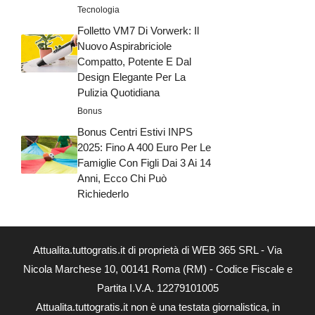
Tecnologia
Folletto VM7 Di Vorwerk: Il
Nuovo Aspirabriciole
Compatto, Potente E Dal
Design Elegante Per La
Pulizia Quotidiana
Bonus
Bonus Centri Estivi INPS
2025: Fino A 400 Euro Per Le
Famiglie Con Figli Dai 3 Ai 14
Anni, Ecco Chi Può
Richiederlo
Attualita.tuttogratis.it di proprietà di WEB 365 SRL - Via
Nicola Marchese 10, 00141 Roma (RM) - Codice Fiscale e
Partita I.V.A. 12279101005
Attualita.tuttogratis.it non è una testata giornalistica, in