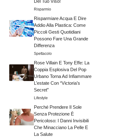
Del Tuo Viso!
Risparmio
Risparmiare Acqua E Dire
Addio Alla Plastica: Come
Piccoli Gesti Quotidiani
Possono Fare Una Grande
Differenza
Spettacolo
Rose Villain E Tony Effe: La
Coppia Esplosiva Del Pop
Urbano Torna Ad Infiammare
L’estate Con “Victoria’s
Secret”
Lifestyle
Perché Prendere Il Sole
Senza Protezione È
Pericoloso: I Danni Invisibili
Che Minacciano La Pelle E
La Salute