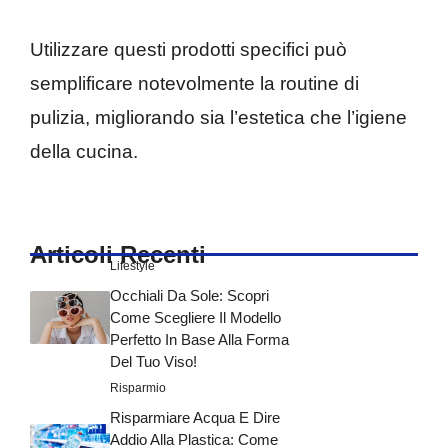
Utilizzare questi prodotti specifici può
semplificare notevolmente la routine di
pulizia, migliorando sia l’estetica che l’igiene
della cucina.
Articoli Recenti
Lifestyle
Occhiali Da Sole: Scopri
Come Scegliere Il Modello
Perfetto In Base Alla Forma
Del Tuo Viso!
Risparmio
Risparmiare Acqua E Dire
Addio Alla Plastica: Come