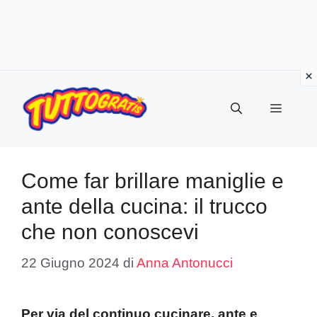
Vai
al
Menu
contenuto
Come far brillare maniglie e
ante della cucina: il trucco
che non conoscevi
22 Giugno 2024
di
Anna Antonucci
Per via del continuo cucinare, ante e