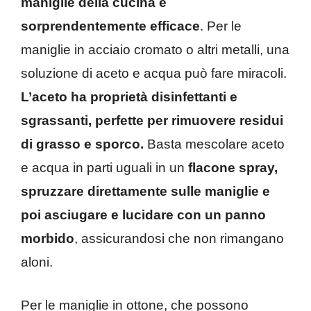
maniglie della cucina è
sorprendentemente efficace
. Per le
maniglie in acciaio cromato o altri metalli, una
soluzione di aceto e acqua può fare miracoli.
L’aceto ha proprietà disinfettanti e
sgrassanti, perfette per rimuovere residui
di grasso e sporco.
Basta mescolare aceto
e acqua in parti uguali in un
flacone spray,
spruzzare direttamente sulle maniglie e
poi asciugare e lucidare con un panno
morbido
, assicurandosi che non rimangano
aloni.
Per le maniglie in ottone, che possono