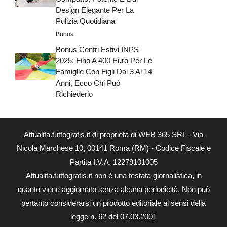
Design Elegante Per La
Pulizia Quotidiana
Bonus
Bonus Centri Estivi INPS
2025: Fino A 400 Euro Per Le
Famiglie Con Figli Dai 3 Ai 14
Anni, Ecco Chi Può
Richiederlo
Attualita.tuttogratis.it di proprietà di WEB 365 SRL - Via
Nicola Marchese 10, 00141 Roma (RM) - Codice Fiscale e
Partita I.V.A. 12279101005
Attualita.tuttogratis.it non è una testata giornalistica, in
quanto viene aggiornato senza alcuna periodicità. Non può
pertanto considerarsi un prodotto editoriale ai sensi della
legge n. 62 del 07.03.2001