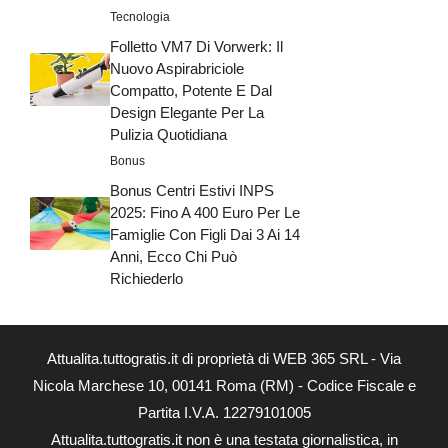
Tecnologia
Folletto VM7 Di Vorwerk: Il
Nuovo Aspirabriciole
Compatto, Potente E Dal
Design Elegante Per La
Pulizia Quotidiana
Bonus
Bonus Centri Estivi INPS
2025: Fino A 400 Euro Per Le
Famiglie Con Figli Dai 3 Ai 14
Anni, Ecco Chi Può
Richiederlo
Attualita.tuttogratis.it di proprietà di WEB 365 SRL - Via
Nicola Marchese 10, 00141 Roma (RM) - Codice Fiscale e
Partita I.V.A. 12279101005
Attualita.tuttogratis.it non è una testata giornalistica, in