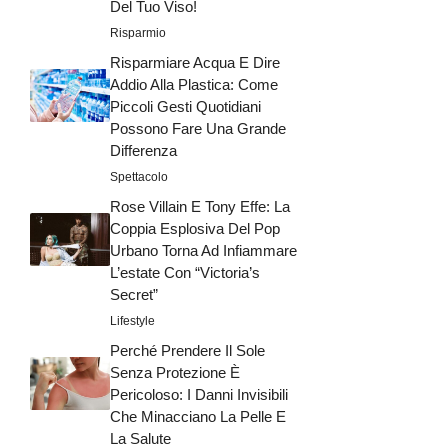
Del Tuo Viso!
Risparmio
Risparmiare Acqua E Dire
Addio Alla Plastica: Come
Piccoli Gesti Quotidiani
Possono Fare Una Grande
Differenza
Spettacolo
Rose Villain E Tony Effe: La
Coppia Esplosiva Del Pop
Urbano Torna Ad Infiammare
L’estate Con “Victoria’s
Secret”
Lifestyle
Perché Prendere Il Sole
Senza Protezione È
Pericoloso: I Danni Invisibili
Che Minacciano La Pelle E
La Salute