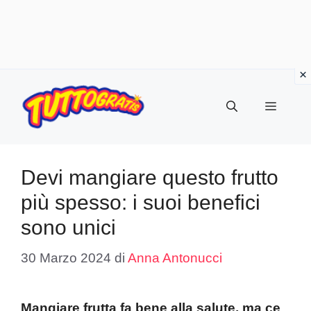
Vai
al
Menu
contenuto
Devi mangiare questo frutto
più spesso: i suoi benefici
sono unici
30 Marzo 2024
di
Anna Antonucci
Mangiare frutta fa bene alla salute, ma ce