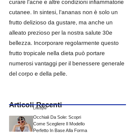
curare l’acne e altre condizioni infiammatorie
cutanee. In sintesi, l’ananas non è solo un
frutto delizioso da gustare, ma anche un
alleato prezioso per la nostra salute 30e
bellezza. Incorporare regolarmente questo
frutto tropicale nella dieta può portare
numerosi vantaggi per il benessere generale
del corpo e della pelle.
Articoli Recenti
Lifestyle
Occhiali Da Sole: Scopri
Come Scegliere Il Modello
Perfetto In Base Alla Forma