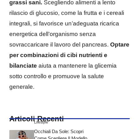
grassi sani.
Scegliendo alimenti a lento
rilascio di glucosio, come la frutta e i cereali
integrali, si favorisce un’adeguata ricarica
energetica dell’organismo senza
sovraccaricare il lavoro del pancreas.
Optare
per combinazioni di cibi nutrienti e
bilanciate
aiuta a mantenere la glicemia
sotto controllo e promuove la salute
generale.
Articoli Recenti
Lifestyle
Occhiali Da Sole: Scopri
Come Scegliere Il Modello