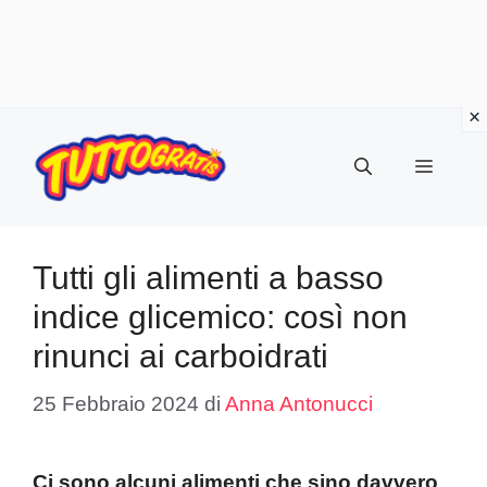
Vai
al
Menu
contenuto
Tutti gli alimenti a basso
indice glicemico: così non
rinunci ai carboidrati
25 Febbraio 2024
di
Anna Antonucci
Ci sono alcuni alimenti che sino davvero