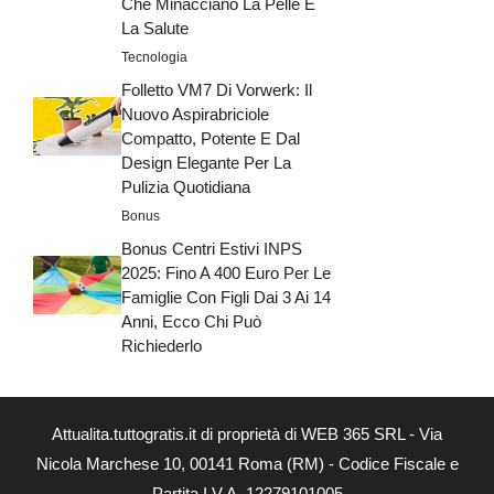
Che Minacciano La Pelle E
La Salute
Tecnologia
Folletto VM7 Di Vorwerk: Il
Nuovo Aspirabriciole
Compatto, Potente E Dal
Design Elegante Per La
Pulizia Quotidiana
Bonus
Bonus Centri Estivi INPS
2025: Fino A 400 Euro Per Le
Famiglie Con Figli Dai 3 Ai 14
Anni, Ecco Chi Può
Richiederlo
Attualita.tuttogratis.it di proprietà di WEB 365 SRL - Via
Nicola Marchese 10, 00141 Roma (RM) - Codice Fiscale e
Partita I.V.A. 12279101005