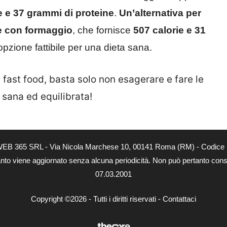
e e 37 grammi di proteine
.
Un’alternativa per
e con formaggio
, che fornisce
507 calorie e 31
opzione fattibile per una dieta sana.
 fast food, basta solo non esagerare e fare le
 sana ed equilibrata!
tà di WEB 365 SRL - Via Nicola Marchese 10, 00141 Roma (RM) - Codice 
 quanto viene aggiornato senza alcuna periodicità. Non può pertanto consi
07.03.2001
Copyright ©2026 - Tutti i diritti riservati -
Contattaci