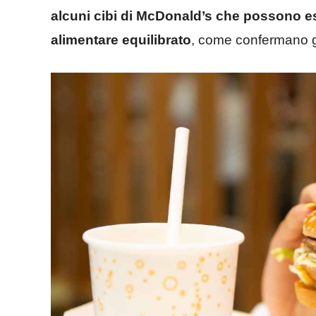
alcuni cibi di McDonald’s che possono es
alimentare equilibrato
, come confermano gl