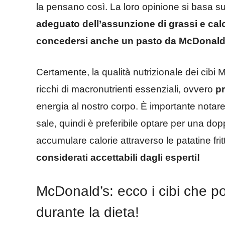
la pensano così. La loro opinione si basa s
adeguato dell’assunzione di grassi e cal
concedersi anche un pasto da McDonald
Certamente, la qualità nutrizionale dei cib
ricchi di macronutrienti essenziali, ovvero
pr
energia al nostro corpo. È importante notare
sale, quindi è preferibile optare per una do
accumulare calorie attraverso le patatine fr
considerati accettabili dagli esperti!
McDonald’s: ecco i cibi che 
durante la dieta!