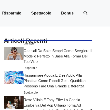
Risparmio
Spettacolo
Bonus
Articoli Recenti
Lifestyle
Occhiali Da Sole: Scopri Come Scegliere Il
Modello Perfetto In Base Alla Forma Del
Tuo Viso!
Risparmio
Risparmiare Acqua E Dire Addio Alla
Plastica: Come Piccoli Gesti Quotidiani
Possono Fare Una Grande Differenza
Spettacolo
Rose Villain E Tony Effe: La Coppia
Esplosiva Del Pop Urbano Torna Ad