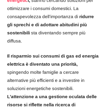
energetic
i,
stanno cercando soluzioni per
ottimizzare i consumi domestici. La
consapevolezza dell’importanza di
ridurre
gli sprechi e di adottare abitudini più
sostenibili
sta diventando sempre più
diffusa.
Il risparmio sui consumi di gas ed energia
elettrica è diventato una priorità,
spingendo molte famiglie a cercare
alternative più efficienti e a investire in
soluzioni energetiche sostenibili.
L’attenzione a una gestione oculata delle
risorse si riflette nella ricerca di