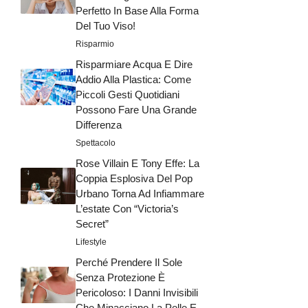
Perfetto In Base Alla Forma
Del Tuo Viso!
Risparmio
Risparmiare Acqua E Dire
Addio Alla Plastica: Come
Piccoli Gesti Quotidiani
Possono Fare Una Grande
Differenza
Spettacolo
Rose Villain E Tony Effe: La
Coppia Esplosiva Del Pop
Urbano Torna Ad Infiammare
L’estate Con “Victoria’s
Secret”
Lifestyle
Perché Prendere Il Sole
Senza Protezione È
Pericoloso: I Danni Invisibili
Che Minacciano La Pelle E