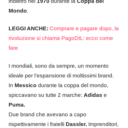
indietro nel
1970
durante la
Coppa del
Mondo
.
LEGGI ANCHE:
Comprare e pagare dopo, la
rivoluzione si chiama PagoDIL: ecco come
fare
I mondiali, sono da sempre, un momento
ideale per l’espansione di moltissimi brand.
In
Messico
durante la coppa del mondo,
spiccavano su tutte 2 marche:
Adidas
e
Puma.
Due brand che avevano a capo
rispettivamente i fratelli
Dassler.
Imprenditori,