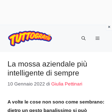
Vai
al
Menu
contenuto
La mossa aziendale più
intelligente di sempre
10 Gennaio 2022
di
Giulia Pettinari
A volte le cose non sono come sembrano:
dietro un gesto banalissimo si può