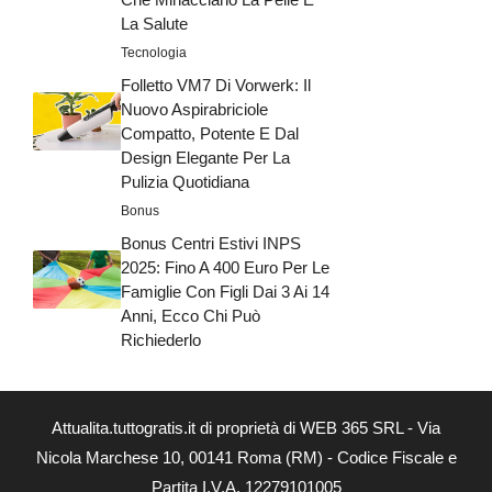
La Salute
Tecnologia
Folletto VM7 Di Vorwerk: Il
Nuovo Aspirabriciole
Compatto, Potente E Dal
Design Elegante Per La
Pulizia Quotidiana
Bonus
Bonus Centri Estivi INPS
2025: Fino A 400 Euro Per Le
Famiglie Con Figli Dai 3 Ai 14
Anni, Ecco Chi Può
Richiederlo
Attualita.tuttogratis.it di proprietà di WEB 365 SRL - Via
Nicola Marchese 10, 00141 Roma (RM) - Codice Fiscale e
Partita I.V.A. 12279101005